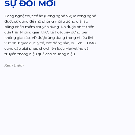
SỰ ĐỔI MỚI
Công nghệ thực tế ảo (Công nghệ VR) là công nghệ
được sử dụng để mô phỏng môi trường giả lập
bằng phần mềm chuyên dụng. Nó được phát triển
dựa trên không gian thực tế hoặc xây dựng trên
không gian ảo. VR được ứng dụng trong nhiều lĩnh
vực như: giáo dục, y tế, bất động sản, du lịch,... HMG
cung cấp giải pháp cho chiến lược Marketing và
truyền thông hiệu quả cho thương hiệu
Xem thêm