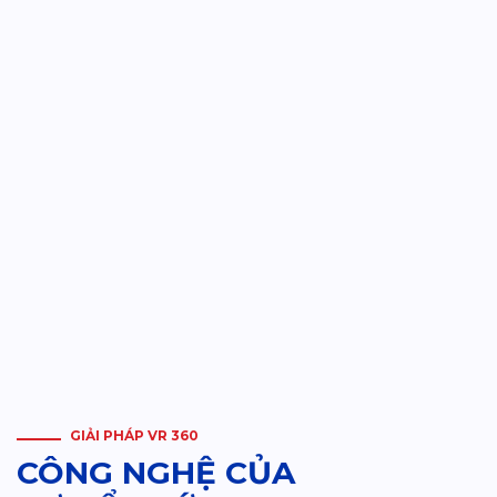
GIẢI PHÁP VR 360
CÔNG NGHỆ CỦA