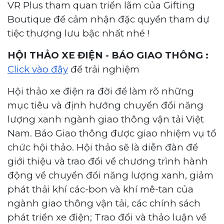
VR Plus tham quan triển lãm của Gifting
Boutique để cảm nhận đặc quyền tham dự
tiệc thượng lưu bậc nhất nhé !
HỘI THẢO XE ĐIỆN - BÁO GIAO THÔNG :
Click vào đây
để trải nghiệm
Hội thảo xe điện ra đời để làm rõ những
mục tiêu và định hướng chuyển đổi năng
lượng xanh ngành giao thông vận tải Việt
Nam. Báo Giao thông được giao nhiệm vụ tổ
chức hội thảo. Hội thảo sẽ là diễn đàn để
giới thiệu và trao đổi về chương trình hành
động về chuyển đổi năng lượng xanh, giảm
phát thải khí các-bon và khí mê-tan của
ngành giao thông vận tải, các chính sách
phát triển xe điện; Trao đổi và thảo luận về