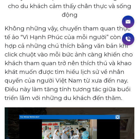
cho du khách cảm thấy chân thực và sống
động
Không những vậy, chuyến tham quan thực
tế ảo “Vì Hạnh Phúc của mỗi người” còn tích
hợp cả những chú thích bằng văn bản khi
click chuột vào mỗi bức ảnh càng khiến cho
khách tham quan trở nên thích thú và khao
khát muốn được tìm hiểu lịch sử về nhân
quyền của người Việt Nam từ xưa đến nay.
Điều này làm tăng tính tương tác giữa buổi
triển lãm với những du khách đến thăm.