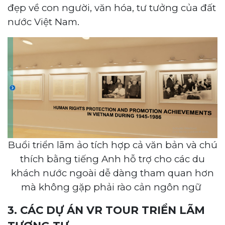
đẹp về con người, văn hóa, tư tưởng của đất
nước Việt Nam.
Buổi triển lãm ảo tích hợp cả văn bản và chú
thích bằng tiếng Anh hỗ trợ cho các du
khách nước ngoài dễ dàng tham quan hơn
mà không gặp phải rào cản ngôn ngữ
3. CÁC DỰ ÁN VR TOUR TRIỂN LÃM