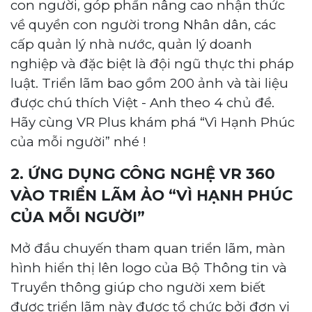
con người, góp phần nâng cao nhận thức
về quyền con người trong Nhân dân, các
cấp quản lý nhà nước, quản lý doanh
nghiệp và đặc biệt là đội ngũ thực thi pháp
luật. Triển lãm bao gồm 200 ảnh và tài liệu
được chú thích Việt - Anh theo 4 chủ đề.
Hãy cùng VR Plus khám phá “Vì Hạnh Phúc
của mỗi người” nhé !
2. ỨNG DỤNG CÔNG NGHỆ VR 360
VÀO TRIỂN LÃM ẢO “VÌ HẠNH PHÚC
CỦA MỖI NGƯỜI”
Mở đầu chuyến tham quan triển lãm, màn
hình hiển thị lên logo của Bộ Thông tin và
Truyền thông giúp cho người xem biết
được triển lãm này được tổ chức bởi đơn vị