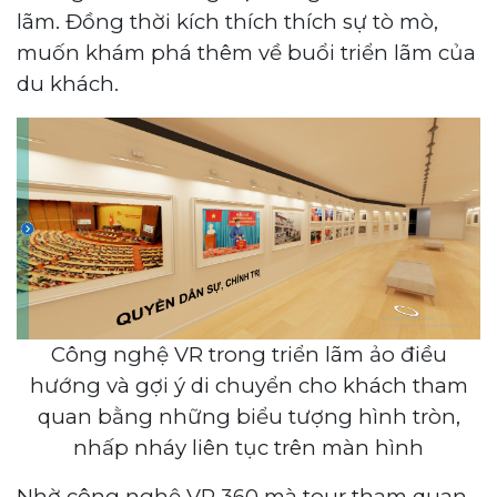
lãm. Đồng thời kích thích thích sự tò mò,
muốn khám phá thêm về buổi triển lãm của
du khách.
Công nghệ VR trong triển lãm ảo điều
hướng và gợi ý di chuyển cho khách tham
quan bằng những biểu tượng hình tròn,
nhấp nháy liên tục trên màn hình
Nhờ công nghệ VR 360 mà tour tham quan