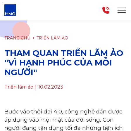
TRANG CHỦ
TRIỂN LÃM ẢO
THAM QUAN TRIỂN LÃM ẢO
"VÌ HẠNH PHÚC CỦA MỖI
NGƯỜI"
Triển lãm ảo
| 10.02.2023
Bước vào thời đại 4.0, công nghệ dần được
áp dụng vào mọi mặt của đời sống. Con
người đang tận dụng tối đa những tiện ích