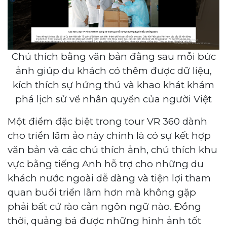
Chú thích bằng văn bản đằng sau mỗi bức
ảnh giúp du khách có thêm được dữ liệu,
kích thích sự hứng thú và khao khát khám
phá lịch sử về nhân quyền của người Việt
Một điểm đặc biệt trong tour VR 360 dành
cho triển lãm ảo này chính là có sự kết hợp
văn bản và các chú thích ảnh, chú thích khu
vực bằng tiếng Anh hỗ trợ cho những du
khách nước ngoài dễ dàng và tiện lợi tham
quan buổi triển lãm hơn mà không gặp
phải bất cứ rào cản ngôn ngữ nào. Đồng
thời, quảng bá được những hình ảnh tốt