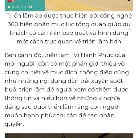
Triển lãm ảo được thực hiện bởi công nghệ
360 hiện phần mục lục tổng quan giúp du
khách có cái nhìn bao quát và hình dung
một cách trực quan về triển lãm hơn
Bên cạnh đó, triển lãm “Vì Hạnh Phúc của
mỗi người” còn có một phần giới thiệu vô
cùng chi tiết về mục đích, thông điệp cũng
như những nội dung dàn trải xuyên suốt
buổi triển lãm để người xem có thêm được
thông tin và hiểu hơn về những ý nghĩa
đằng sau buổi triển lãm rằng con người
muốn hạnh phúc thì cần đề cao nhân
quyền.