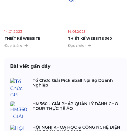
14.01.2023
14.01.2023
THIẾT KẾ WEBSITE
THIẾT KẾ WEBSITE 360
Đọc thêm
Đọc thêm
Bài viết gần đây
Tổ Chức Giải Pickleball Nội Bộ Doanh
Nghiệp
HM360 - GIẢI PHÁP QUẢN LÝ DÀNH CHO
TOUR THỰC TẾ ẢO
HỘI NGHỊ KHOA HỌC & CÔNG NGHỆ ĐIỆN