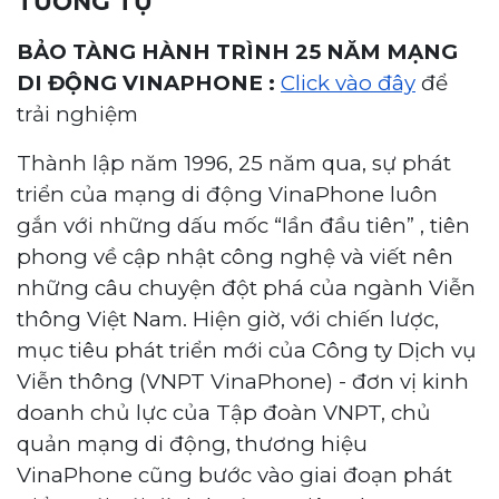
TƯƠNG TỰ
BẢO TÀNG HÀNH TRÌNH 25 NĂM MẠNG
DI ĐỘNG VINAPHONE :
Click vào đây
để
trải nghiệm
Thành lập năm 1996, 25 năm qua, sự phát
triển của mạng di động VinaPhone luôn
gắn với những dấu mốc “lần đầu tiên” , tiên
phong về cập nhật công nghệ và viết nên
những câu chuyện đột phá của ngành Viễn
thông Việt Nam. Hiện giờ, với chiến lược,
mục tiêu phát triển mới của Công ty Dịch vụ
Viễn thông (VNPT VinaPhone) - đơn vị kinh
doanh chủ lực của Tập đoàn VNPT, chủ
quản mạng di động, thương hiệu
VinaPhone cũng bước vào giai đoạn phát