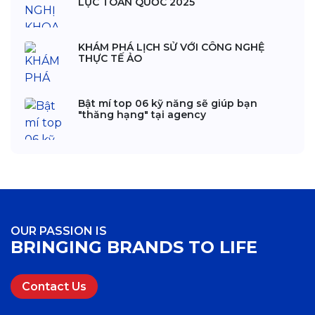
LỰC TOÀN QUỐC 2025
KHÁM PHÁ LỊCH SỬ VỚI CÔNG NGHỆ
THỰC TẾ ẢO
Bật mí top 06 kỹ năng sẽ giúp bạn
"thăng hạng" tại agency
OUR PASSION IS
BRINGING BRANDS TO LIFE
Contact Us