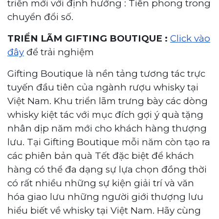
triển mới với định hướng : Tiên phong trong
chuyển đổi số.
TRIỂN LÃM GIFTING BOUTIQUE :
Click vào
đây
để trải nghiệm
Gifting Boutique là nền tảng tương tác trực
tuyến đầu tiên của ngành rượu whisky tại
Việt Nam. Khu triển lãm trưng bày các dòng
whisky kiệt tác với mục đích gợi ý quà tặng
nhân dịp năm mới cho khách hàng thượng
lưu. Tại Gifting Boutique mỗi năm còn tạo ra
các phiên bản quà Tết đặc biệt để khách
hàng có thể đa dạng sự lựa chọn đồng thời
có rất nhiều những sự kiện giải trí và văn
hóa giao lưu những người giới thượng lưu
hiểu biết về whisky tại Việt Nam. Hãy cùng