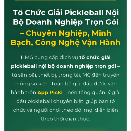
Tổ Chức Giải Pickleball Nội
Bộ Doanh Nghiệp Trọn Gói
– Chuyên Nghiệp, Minh
Bạch, Công Nghệ Vận Hành
HMG cung cấp dịch vụ
tổ chức giải
pickleball nội bộ doanh nghiệp trọn gói
–
từ sân bãi, thiết bị, trọng tài, MC đến truyền
thông sự kiện. Toàn bộ giải đấu được vận
hành trên
App Picki
– nền tảng quản lý giải
đấu pickleball chuyên biệt, giúp ban tổ
chức và người chơi theo dõi mọi diễn biến
theo thời gian thực.