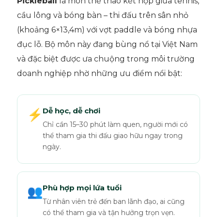
Pickleball
là môn thể thao kết hợp giữa tennis,
cầu lông và bóng bàn – thi đấu trên sân nhỏ
(khoảng 6×13,4m) với vợt paddle và bóng nhựa
đục lỗ. Bộ môn này đang bùng nổ tại Việt Nam
và đặc biệt được ưa chuộng trong môi trường
doanh nghiệp nhờ những ưu điểm nổi bật:
Dễ học, dễ chơi
⚡
Chỉ cần 15–30 phút làm quen, người mới có
thể tham gia thi đấu giao hữu ngay trong
ngày.
Phù hợp mọi lứa tuổi
👥
Từ nhân viên trẻ đến ban lãnh đạo, ai cũng
có thể tham gia và tận hưởng trọn vẹn.