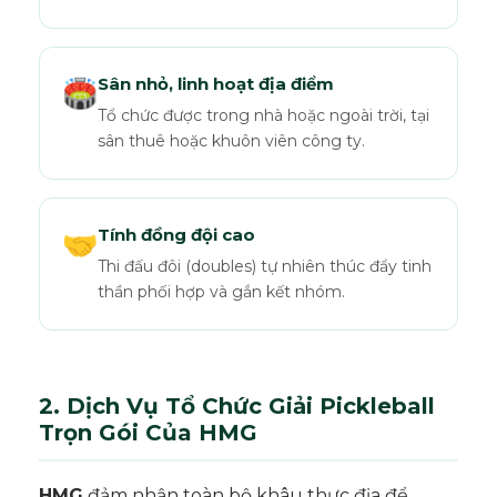
Sân nhỏ, linh hoạt địa điểm
🏟️
Tổ chức được trong nhà hoặc ngoài trời, tại
sân thuê hoặc khuôn viên công ty.
Tính đồng đội cao
🤝
Thi đấu đôi (doubles) tự nhiên thúc đẩy tinh
thần phối hợp và gắn kết nhóm.
2. Dịch Vụ Tổ Chức Giải Pickleball
Trọn Gói Của HMG
HMG
đảm nhận toàn bộ khâu thực địa để