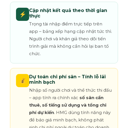
Cập nhật kết quả theo thời gian
⚡
thực
Trọng tài nhập điểm trực tiếp trên
app – bảng xếp hạng cập nhật tức thì.
Người chơi và khán giả theo dõi tiến
trình giải mà không cần hỏi lại ban tổ
chức.
Dự toán chi phí sân – Tính lỗ lãi
💰
minh bạch
Nhập số người chơi và thể thức thi đấu
– app tính ra chính xác
số sân cần
thuê, số tiếng sử dụng và tổng chi
phí dự kiến
. HMG dùng tính năng này
để báo giá minh bạch, không phát
sinh chi phí ngoài dự toán cho doanh