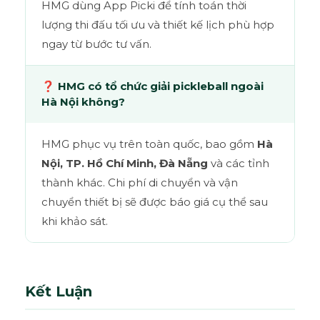
HMG dùng App Picki để tính toán thời
lượng thi đấu tối ưu và thiết kế lịch phù hợp
ngay từ bước tư vấn.
❓ HMG có tổ chức giải pickleball ngoài
Hà Nội không?
HMG phục vụ trên toàn quốc, bao gồm
Hà
Nội, TP. Hồ Chí Minh, Đà Nẵng
và các tỉnh
thành khác. Chi phí di chuyển và vận
chuyển thiết bị sẽ được báo giá cụ thể sau
khi khảo sát.
Kết Luận