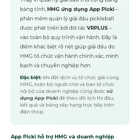
bảng tính,
HMG ứng dụng App Picki
–
phần mềm quản lý giải đấu pickleball
được phát triển bởi đối tác
VRPLUS
–
vào toàn bộ quy trình vận hành. Đây là
điểm khác biệt rõ nét giúp giải đấu do
HMG tổ chức vận hành chính xác, minh
bạch và chuyên nghiệp hơn.
Đặc biệt:
khi đặt dịch vụ tổ chức giải cùng
HMG, toàn bộ người chơi và ban tổ chức
nội bộ của doanh nghiệp cũng được
sử
dụng App Picki
để theo dõi lịch thi đấu,
kết quả và bảng xếp hạng trực tiếp trên
điện thoại.
App Picki hỗ trợ HMG và doanh nghiệp