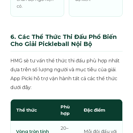
có.
6. Các Thể Thức Thi Đấu Phổ Biến
Cho Giải Pickleball Nội Bộ
HMG sẽ tư vấn thể thức thi đấu phù hợp nhất
dựa trên số lượng người và mục tiêu của giải.
App Picki hỗ trợ vận hành tất cả các thể thức
dưới đây:
Phù
Thể thức
Đặc điểm
hợp
20–
Vòng tròn tính
Mỗi đôi đấu với