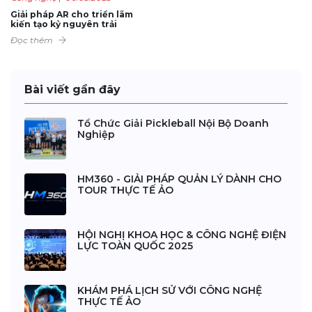
Giải pháp AR cho triển lãm
kiến tạo kỷ nguyên trải
nghiệm số
Đọc thêm
Bài viết gần đây
Tổ Chức Giải Pickleball Nội Bộ Doanh
Nghiệp
HM360 - GIẢI PHÁP QUẢN LÝ DÀNH CHO
TOUR THỰC TẾ ẢO
HỘI NGHỊ KHOA HỌC & CÔNG NGHỆ ĐIỆN
LỰC TOÀN QUỐC 2025
KHÁM PHÁ LỊCH SỬ VỚI CÔNG NGHỆ
THỰC TẾ ẢO