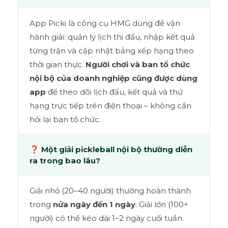
App Picki là công cụ HMG dùng để vận
hành giải: quản lý lịch thi đấu, nhập kết quả
từng trận và cập nhật bảng xếp hạng theo
thời gian thực.
Người chơi và ban tổ chức
nội bộ của doanh nghiệp cũng được dùng
app
để theo dõi lịch đấu, kết quả và thứ
hạng trực tiếp trên điện thoại – không cần
hỏi lại ban tổ chức.
❓ Một giải pickleball nội bộ thường diễn
ra trong bao lâu?
Giải nhỏ (20–40 người) thường hoàn thành
trong
nửa ngày đến 1 ngày
. Giải lớn (100+
người) có thể kéo dài 1–2 ngày cuối tuần.