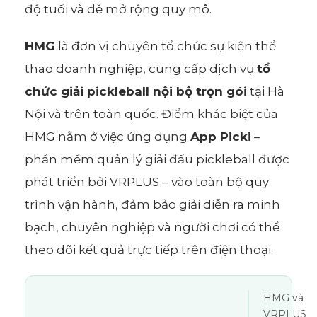
độ tuổi và dễ mở rộng quy mô.
HMG
là đơn vị chuyên tổ chức sự kiện thể
thao doanh nghiệp, cung cấp dịch vụ
tổ
chức giải pickleball nội bộ trọn gói
tại Hà
Nội và trên toàn quốc. Điểm khác biệt của
HMG nằm ở việc ứng dụng
App Picki
–
phần mềm quản lý giải đấu pickleball được
phát triển bởi VRPLUS – vào toàn bộ quy
trình vận hành, đảm bảo giải diễn ra minh
bạch, chuyên nghiệp và người chơi có thể
theo dõi kết quả trực tiếp trên điện thoại.
HMG và
VRPLUS