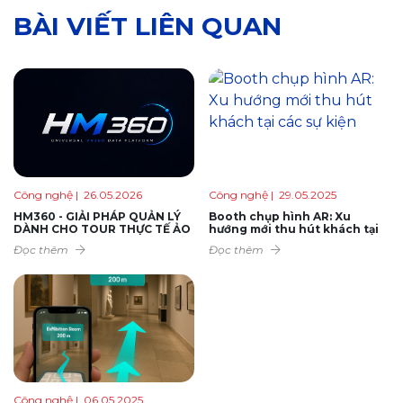
BÀI VIẾT LIÊN QUAN
Công nghệ
| 26.05.2026
Công nghệ
| 29.05.2025
HM360 - GIẢI PHÁP QUẢN LÝ
Booth chụp hình AR: Xu
DÀNH CHO TOUR THỰC TẾ ẢO
hướng mới thu hút khách tại
các sự kiện
Đọc thêm
Đọc thêm
Công nghệ
| 06.05.2025