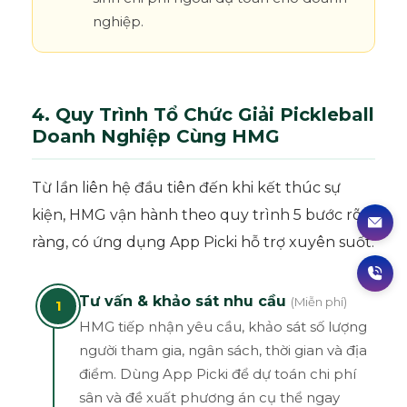
nghiệp.
4. Quy Trình Tổ Chức Giải Pickleball
Doanh Nghiệp Cùng HMG
Từ lần liên hệ đầu tiên đến khi kết thúc sự
kiện, HMG vận hành theo quy trình 5 bước rõ
ràng, có ứng dụng App Picki hỗ trợ xuyên suốt:
Tư vấn & khảo sát nhu cầu
(Miễn phí)
1
HMG tiếp nhận yêu cầu, khảo sát số lượng
người tham gia, ngân sách, thời gian và địa
điểm. Dùng App Picki để dự toán chi phí
sân và đề xuất phương án cụ thể ngay