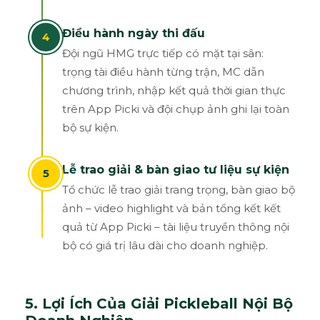
Điều hành ngày thi đấu
4
Đội ngũ HMG trực tiếp có mặt tại sân:
trọng tài điều hành từng trận, MC dẫn
chương trình, nhập kết quả thời gian thực
trên App Picki và đội chụp ảnh ghi lại toàn
bộ sự kiện.
Lễ trao giải & bàn giao tư liệu sự kiện
5
Tổ chức lễ trao giải trang trọng, bàn giao bộ
ảnh – video highlight và bản tổng kết kết
quả từ App Picki – tài liệu truyền thông nội
bộ có giá trị lâu dài cho doanh nghiệp.
5. Lợi Ích Của Giải Pickleball Nội Bộ