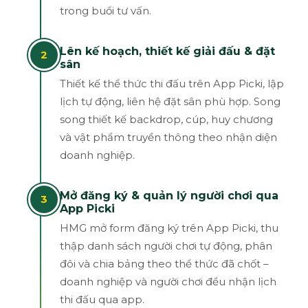
trong buổi tư vấn.
Lên kế hoạch, thiết kế giải đấu & đặt
2
sân
Thiết kế thể thức thi đấu trên App Picki, lập
lịch tự động, liên hệ đặt sân phù hợp. Song
song thiết kế backdrop, cúp, huy chương
và vật phẩm truyền thông theo nhận diện
doanh nghiệp.
Mở đăng ký & quản lý người chơi qua
3
App Picki
HMG mở form đăng ký trên App Picki, thu
thập danh sách người chơi tự động, phân
đôi và chia bảng theo thể thức đã chốt –
doanh nghiệp và người chơi đều nhận lịch
thi đấu qua app.