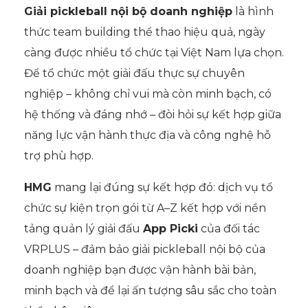
Giải pickleball nội bộ doanh nghiệp
là hình
thức team building thể thao hiệu quả, ngày
càng được nhiều tổ chức tại Việt Nam lựa chọn.
Để tổ chức một giải đấu thực sự chuyên
nghiệp – không chỉ vui mà còn minh bạch, có
hệ thống và đáng nhớ – đòi hỏi sự kết hợp giữa
năng lực vận hành thực địa và công nghệ hỗ
trợ phù hợp.
HMG
mang lại đúng sự kết hợp đó: dịch vụ tổ
chức sự kiện trọn gói từ A–Z kết hợp với nền
tảng quản lý giải đấu
App Picki
của đối tác
VRPLUS – đảm bảo giải pickleball nội bộ của
doanh nghiệp bạn được vận hành bài bản,
minh bạch và để lại ấn tượng sâu sắc cho toàn