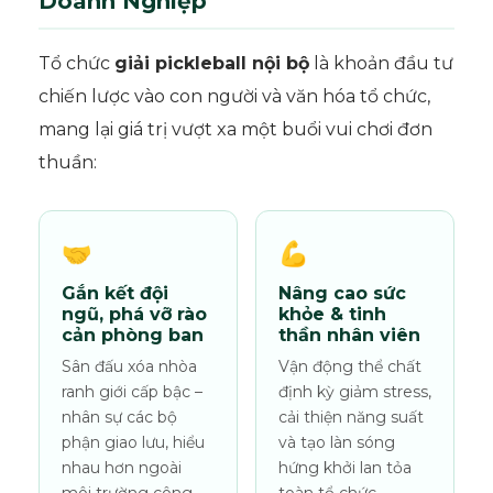
Doanh Nghiệp
Tổ chức
giải pickleball nội bộ
là khoản đầu tư
chiến lược vào con người và văn hóa tổ chức,
mang lại giá trị vượt xa một buổi vui chơi đơn
thuần:
🤝
💪
Gắn kết đội
Nâng cao sức
ngũ, phá vỡ rào
khỏe & tinh
cản phòng ban
thần nhân viên
Sân đấu xóa nhòa
Vận động thể chất
ranh giới cấp bậc –
định kỳ giảm stress,
nhân sự các bộ
cải thiện năng suất
phận giao lưu, hiểu
và tạo làn sóng
nhau hơn ngoài
hứng khởi lan tỏa