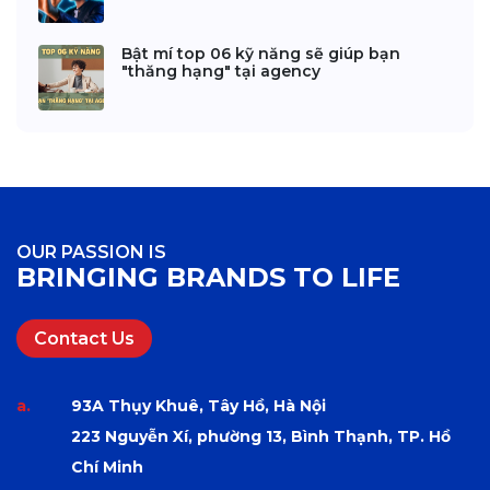
Bật mí top 06 kỹ năng sẽ giúp bạn
"thăng hạng" tại agency
OUR PASSION IS
BRINGING BRANDS TO LIFE
Contact Us
a.
93A Thụy Khuê, Tây Hồ, Hà Nội
223 Nguyễn Xí, phường 13, Bình Thạnh, TP. Hồ
Chí Minh