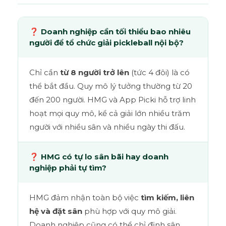
❓ Doanh nghiệp cần tối thiểu bao nhiêu
người để tổ chức giải pickleball nội bộ?
Chỉ cần
từ 8 người trở lên
(tức 4 đôi) là có
thể bắt đầu. Quy mô lý tưởng thường từ 20
đến 200 người. HMG và App Picki hỗ trợ linh
hoạt mọi quy mô, kể cả giải lớn nhiều trăm
người với nhiều sân và nhiều ngày thi đấu.
❓ HMG có tự lo sân bãi hay doanh
nghiệp phải tự tìm?
HMG đảm nhận toàn bộ việc
tìm kiếm, liên
hệ và đặt sân
phù hợp với quy mô giải.
Doanh nghiệp cũng có thể chỉ định sân