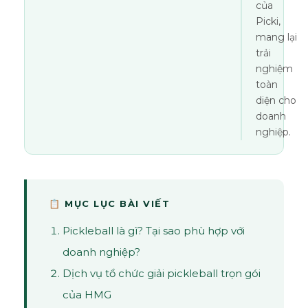
của
Picki,
mang lại
trải
nghiệm
toàn
diện cho
doanh
nghiệp.
📋 MỤC LỤC BÀI VIẾT
Pickleball là gì? Tại sao phù hợp với
doanh nghiệp?
Dịch vụ tổ chức giải pickleball trọn gói
của HMG