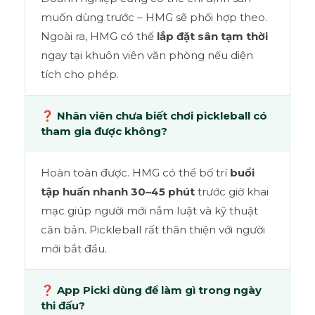
muốn dùng trước – HMG sẽ phối hợp theo.
Ngoài ra, HMG có thể
lắp đặt sân tạm thời
ngay tại khuôn viên văn phòng nếu diện
tích cho phép.
❓ Nhân viên chưa biết chơi pickleball có
tham gia được không?
Hoàn toàn được. HMG có thể bố trí
buổi
tập huấn nhanh 30–45 phút
trước giờ khai
mạc giúp người mới nắm luật và kỹ thuật
căn bản. Pickleball rất thân thiện với người
mới bắt đầu.
❓ App Picki dùng để làm gì trong ngày
thi đấu?