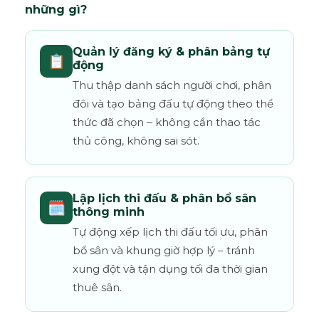
những gì?
Quản lý đăng ký & phân bảng tự
📋
động
Thu thập danh sách người chơi, phân
đôi và tạo bảng đấu tự động theo thể
thức đã chọn – không cần thao tác
thủ công, không sai sót.
Lập lịch thi đấu & phân bổ sân
🗓️
thông minh
Tự động xếp lịch thi đấu tối ưu, phân
bổ sân và khung giờ hợp lý – tránh
xung đột và tận dụng tối đa thời gian
thuê sân.