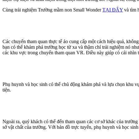
Cùng trải nghiệm Trường mầm non Small Wonder
TẠI ĐÂY
và tìm h
Các chuyến tham quan thực tế ảo cung cấp một cách hiệu quả, không
bạn có thể khám phá trường học từ xa và thậm chí trải nghiệm nó nh
các khu vực trong chuyến tham quan VR. Điều này giúp có cái nhìn 
Phụ huynh và học sinh có thể chủ động khám phá và lựa chọn khu vự
tiện.
Ngoài ra, quý khách có thể đến tham quan các cơ sở khác của trường 
sở vật chất của trường. Với bản đồ trực tuyến, phụ huynh và học sinh 