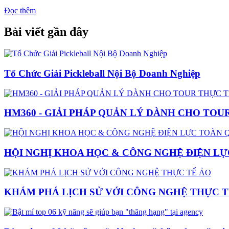
Đọc thêm
Bài viết gần đây
Tổ Chức Giải Pickleball Nội Bộ Doanh Nghiệp
HM360 - GIẢI PHÁP QUẢN LÝ DÀNH CHO TOU
HỘI NGHỊ KHOA HỌC & CÔNG NGHỆ ĐIỆN LỰ
KHÁM PHÁ LỊCH SỬ VỚI CÔNG NGHỆ THỰC T