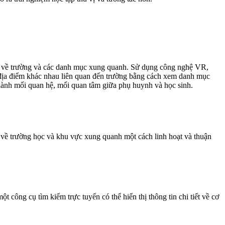
iết về trường và các danh mục xung quanh. Sử dụng công nghệ VR,
 địa điểm khác nhau liên quan đến trường bằng cách xem danh mục
hành mối quan hệ, mối quan tâm giữa phụ huynh và học sinh.
về trường học và khu vực xung quanh một cách linh hoạt và thuận
công cụ tìm kiếm trực tuyến có thể hiển thị thông tin chi tiết về cơ