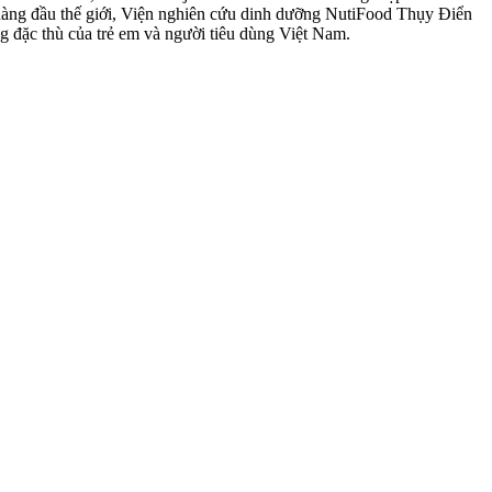
àng đầu thế giới, Viện nghiên cứu dinh dưỡng NutiFood Thụy Điển
g đặc thù của trẻ em và người tiêu dùng Việt Nam.