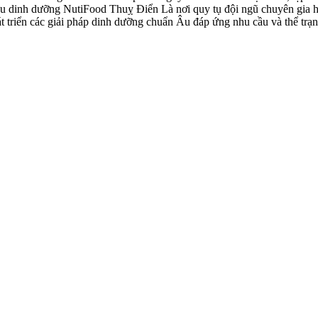
u dinh dưỡng NutiFood Thuỵ Điển Là nơi quy tụ đội ngũ chuyên gia h
t triển các giải pháp dinh dưỡng chuẩn Âu đáp ứng nhu cầu và thể trạn