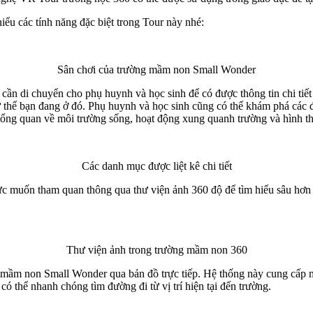
iểu các tính năng đặc biệt trong Tour này nhé:
Sân chơi của trường mầm non Small Wonder
 cần di chuyển cho phụ huynh và học sinh để có được thông tin chi t
ư thể bạn đang ở đó. Phụ huynh và học sinh cũng có thể khám phá các
tổng quan về môi trường sống, hoạt động xung quanh trường và hình t
Các danh mục được liệt kê chi tiết
c muốn tham quan thông qua thư viện ảnh 360 độ để tìm hiểu sâu hơn 
Thư viện ảnh trong trường mầm non 360
mầm non Small Wonder qua bản đồ trực tiếp. Hệ thống này cung cấp một 
có thể nhanh chóng tìm đường đi từ vị trí hiện tại đến trường.