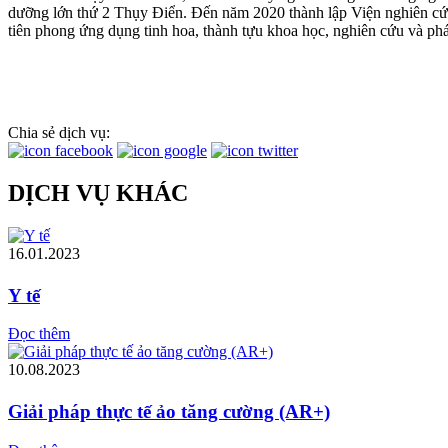
dưỡng lớn thứ 2 Thụy Điển. Đến năm 2020 thành lập Viện nghiên cứ
tiên phong ứng dụng tinh hoa, thành tựu khoa học, nghiên cứu và phá
Chia sẻ dịch vụ:
DỊCH VỤ KHÁC
16.01.2023
Y tế
Đọc thêm
10.08.2023
Giải pháp thực tế ảo tăng cường (AR+)