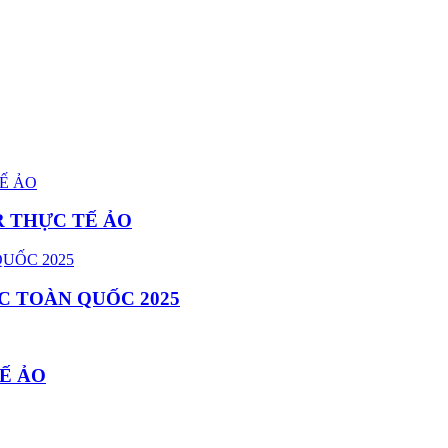
R THỰC TẾ ẢO
C TOÀN QUỐC 2025
Ế ẢO