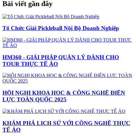
Bài viết gần đây
Tổ Chức Giải Pickleball Nội Bộ Doanh Nghiệp
HM360 - GIẢI PHÁP QUẢN LÝ DÀNH CHO
TOUR THỰC TẾ ẢO
HỘI NGHỊ KHOA HỌC & CÔNG NGHỆ ĐIỆN
LỰC TOÀN QUỐC 2025
KHÁM PHÁ LỊCH SỬ VỚI CÔNG NGHỆ THỰC
TẾ ẢO