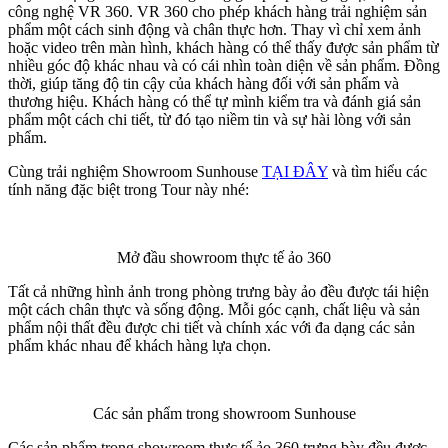
công nghệ VR 360. VR 360 cho phép khách hàng trải nghiệm sản
phẩm một cách sinh động và chân thực hơn. Thay vì chỉ xem ảnh
hoặc video trên màn hình, khách hàng có thể thấy được sản phẩm từ
nhiều góc độ khác nhau và có cái nhìn toàn diện về sản phẩm. Đồng
thời, giúp tăng độ tin cậy của khách hàng đối với sản phẩm và
thương hiệu. Khách hàng có thể tự mình kiểm tra và đánh giá sản
phẩm một cách chi tiết, từ đó tạo niềm tin và sự hài lòng với sản
phẩm.
Cùng trải nghiệm Showroom Sunhouse
TẠI ĐÂY
và tìm hiểu các
tính năng đặc biệt trong Tour này nhé:
Mở đầu showroom thực tế ảo 360
Tất cả những hình ảnh trong phòng trưng bày ảo đều được tái hiện
một cách chân thực và sống động. Mỗi góc cạnh, chất liệu và sản
phẩm nội thất đều được chi tiết và chính xác với đa dạng các sản
phẩm khác nhau để khách hàng lựa chọn.
Các sản phẩm trong showroom Sunhouse
Các sản phẩm trong showroom thực tế ảo 360 trưng bày đều được