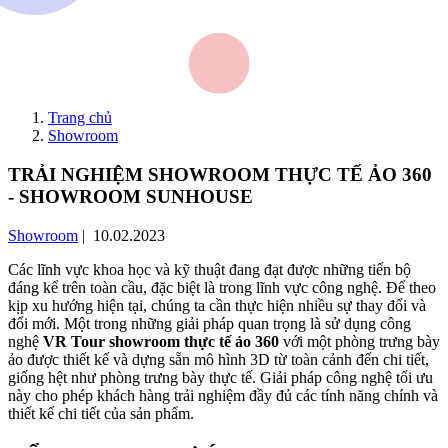
Trang chủ
Showroom
TRẢI NGHIỆM SHOWROOM THỰC TẾ ẢO 360
- SHOWROOM SUNHOUSE
Showroom
| 10.02.2023
Các lĩnh vực khoa học và kỹ thuật đang đạt được những tiến bộ
đáng kể trên toàn cầu, đặc biệt là trong lĩnh vực công nghệ. Để theo
kịp xu hướng hiện tại, chúng ta cần thực hiện nhiều sự thay đổi và
đổi mới. Một trong những giải pháp quan trọng là sử dụng công
nghệ
VR Tour
showroom thực tế ảo 360
với một phòng trưng bày
ảo được thiết kế và dựng sẵn mô hình 3D từ toàn cảnh đến chi tiết,
giống hệt như phòng trưng bày thực tế. Giải pháp công nghệ tối ưu
này cho phép khách hàng trải nghiệm đầy đủ các tính năng chính và
thiết kế chi tiết của sản phẩm.