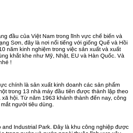
g đầu của Việt Nam trong lĩnh vực chế biến và
ng Sơn, đây là nơi nổi tiếng với giống Quế và Hồi
0 năm kinh nghiệm trong việc sản xuất và xuất
 cùng khắt khe như Mỹ, Nhật, EU và Hàn Quốc. Và
nhé !
vực chính là sản xuất kinh doanh các sản phẩm
ột trong 13 nhà máy đầu tiên được thành lập theo
a xã hội. Từ năm 1963 khánh thành đến nay, công
 mắt người tiêu dùng.
 and Industrial Park. Đây là khu công nghiệp được