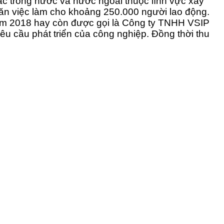
tác trong nước và nước ngoài thuộc lĩnh vực xây
ăn việc làm cho khoảng 250.000 người lao động.
năm 2018 hay còn được gọi là Công ty TNHH VSIP
u cầu phát triển của công nghiệp. Đồng thời thu