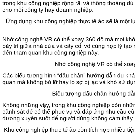
trong khu công nghiệp rộng rãi và thông thoáng d
cho mỗi công ty hay doanh nghiệp.
Ứng dụng khu công nghiệp thực tế ảo sẽ là một 
Nhờ công nghệ VR có thể xoay 360 độ mà mọi khôn
bày trí giữa nhà cửa và cây cối vô cùng hợp lý tạo
đến tham quan khu công nghiệp này.
Nhờ công nghệ VR có thể xoay
Các biểu tượng hình “dấu chân” hướng dẫn du khác
quan mà không bỏ lỡ hay lo sợ bị lạc và khó sử d
Biểu tượng dấu chân hướng dẫn 
Không những vậy, trong khu công nghiệp còn những 
cảnh sát để có thể phục vụ và đáp ứng nhu cầu củ
dương xuyên suốt để người dùng không cảm thấy n
Khu công nghiệp thực tế ảo còn tích hợp nhiều tiệ