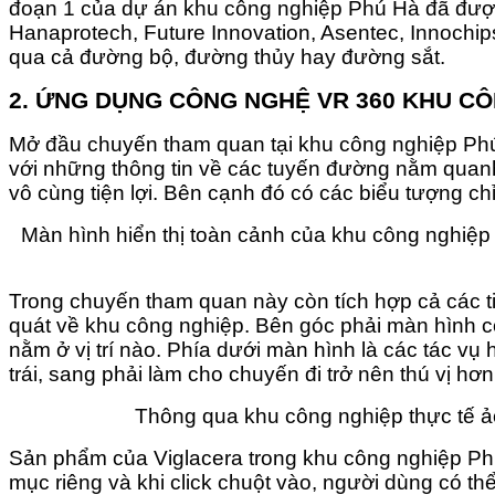
đoạn 1 của dự án khu công nghiệp Phú Hà đã được 
Hanaprotech, Future Innovation, Asentec, Innochip
qua cả đường bộ, đường thủy hay đường sắt.
2. ỨNG DỤNG CÔNG NGHỆ VR 360 KHU CÔ
Mở đầu chuyến tham quan tại khu công nghiệp Phú 
với những thông tin về các tuyến đường nằm quanh, 
vô cùng tiện lợi. Bên cạnh đó có các biểu tượng 
Màn hình hiển thị toàn cảnh của khu công nghiệp
Trong chuyến tham quan này còn tích hợp cả các ti
quát về khu công nghiệp. Bên góc phải màn hình 
nằm ở vị trí nào. Phía dưới màn hình là các tác vụ
trái, sang phải làm cho chuyến đi trở nên thú vị hơn
Thông qua khu công nghiệp thực tế ảo 
Sản phẩm của Viglacera trong khu công nghiệp Ph
mục riêng và khi click chuột vào, người dùng có 