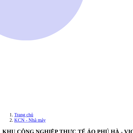
Trang chủ
KCN - Nhà máy
KHU CÔNG NGHIỆP THỰC TẾ ẢO PHÚ HÀ - V