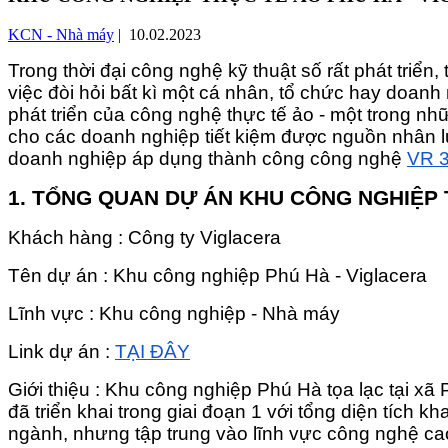
KCN - Nhà máy
| 10.02.2023
Trong thời đại công nghệ kỹ thuật số rất phát triển
việc đòi hỏi bất kì một cá nhân, tổ chức hay doan
phát triển của công nghệ thực tế ảo - một trong n
cho các doanh nghiệp tiết kiệm được nguồn nhân lự
doanh nghiệp áp dụng thành công công nghệ
VR 
1. TỔNG QUAN DỰ ÁN KHU CÔNG NGHIỆP
Khách hàng : Công ty Viglacera
Tên dự án : Khu công nghiệp Phú Hà - Viglacera
Lĩnh vực : Khu công nghiệp - Nhà máy
Link dự án :
TẠI ĐÂY
Giới thiệu : Khu công nghiệp Phú Hà tọa lạc tại 
đã triển khai trong giai đoạn 1 với tổng diện tích 
ngành, nhưng tập trung vào lĩnh vực công nghệ cao 