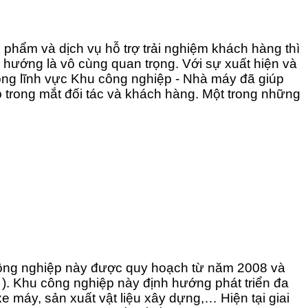
n phẩm và dịch vụ hỗ trợ trải nghiệm khách hàng thì
 hướng là vô cùng quan trọng. Với sự xuất hiện và
rong lĩnh vực Khu công nghiệp - Nhà máy đã giúp
p trong mắt đối tác và khách hàng. Một trong những
 công nghiệp này được quy hoạch từ năm 2008 và
ha ). Khu công nghiệp này định hướng phát triển đa
e máy, sản xuất vật liệu xây dựng,… Hiện tại giai