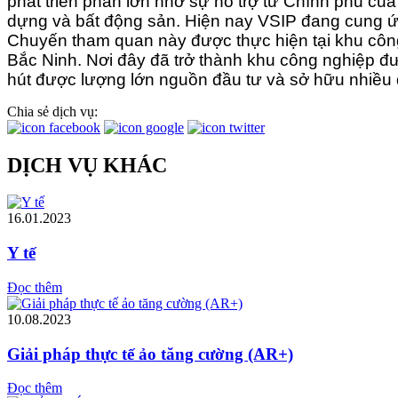
phát triển phần lớn nhờ sự hỗ trợ từ Chính phủ của
dựng và bất động sản. Hiện nay VSIP đang cung ứ
Chuyến tham quan này được thực hiện tại khu côn
Bắc Ninh. Nơi đây đã trở thành khu công nghiệp đư
hút được lượng lớn nguồn đầu tư và sở hữu nhiều đi
Chia sẻ dịch vụ:
DỊCH VỤ KHÁC
16.01.2023
Y tế
Đọc thêm
10.08.2023
Giải pháp thực tế ảo tăng cường (AR+)
Đọc thêm