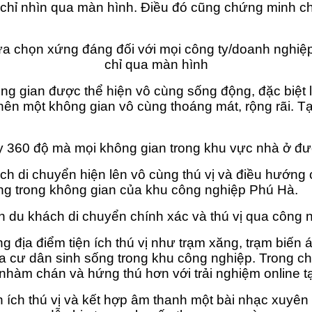
ù chỉ nhìn qua màn hình. Điều đó cũng chứng minh c
lựa chọn xứng đáng đối với mọi công ty/doanh nghiệ
chỉ qua màn hình
g gian được thể hiện vô cùng sống động, đặc biệt 
 nên một không gian vô cùng thoáng mát, rộng rãi. T
 360 độ mà mọi không gian trong khu vực nhà ở đư
h di chuyển hiện lên vô cùng thú vị và điều hướng 
ụng trong không gian của khu công nghiệp Phú Hà.
du khách di chuyển chính xác và thú vị qua công 
địa điểm tiện ích thú vị như trạm xăng, trạm biến 
a cư dân sinh sống trong khu công nghiệp. Trong c
hàm chán và hứng thú hơn với trải nghiệm online 
n ích thú vị và kết hợp âm thanh một bài nhạc xuyê