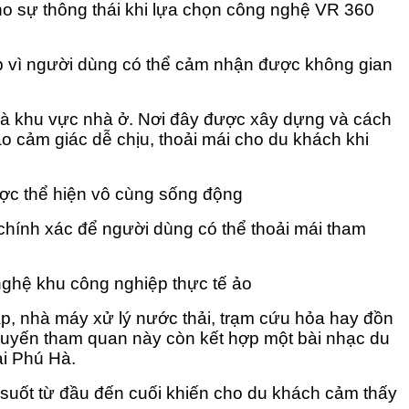
ho sự thông thái khi lựa chọn công nghệ VR 360
p vì người dùng có thể cảm nhận được không gian
là khu vực nhà ở. Nơi đây được xây dựng và cách
ạo cảm giác dễ chịu, thoải mái cho du khách khi
ợc thể hiện vô cùng sống động
chính xác để người dùng có thể thoải mái tham
nghệ khu công nghiệp thực tế ảo
áp, nhà máy xử lý nước thải, trạm cứu hỏa hay đồn
huyến tham quan này còn kết hợp một bài nhạc du
tại Phú Hà.
n suốt từ đầu đến cuối khiến cho du khách cảm thấy