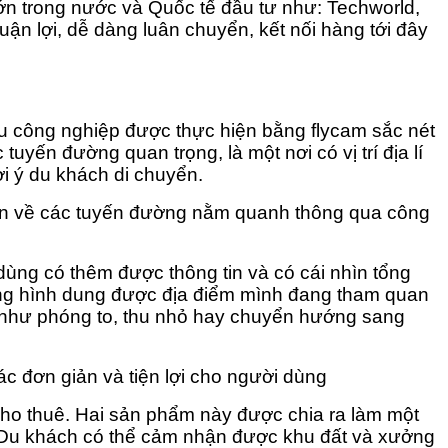
ớn trong nước và Quốc tế đầu tư như: Techworld,
ận lợi, dễ dàng luân chuyển, kết nối hàng tới đây
hu công nghiệp được thực hiện bằng flycam sắc nét
yến đường quan trọng, là một nơi có vị trí địa lí
gợi ý du khách di chuyển.
 tin về các tuyến đường nằm quanh thông qua công
dùng có thêm được thông tin và có cái nhìn tổng
àng hình dung được địa điểm mình đang tham quan
ợng như phóng to, thu nhỏ hay chuyển hướng sang
ác đơn giản và tiện lợi cho người dùng
ho thuê. Hai sản phẩm này được chia ra làm một
y. Du khách có thể cảm nhận được khu đất và xưởng