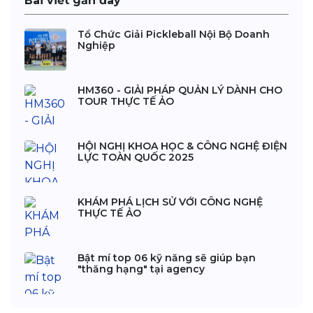
Bài viết gần đây
Tổ Chức Giải Pickleball Nội Bộ Doanh
Nghiệp
HM360 - GIẢI PHÁP QUẢN LÝ DÀNH CHO
TOUR THỰC TẾ ẢO
HỘI NGHỊ KHOA HỌC & CÔNG NGHỆ ĐIỆN
LỰC TOÀN QUỐC 2025
KHÁM PHÁ LỊCH SỬ VỚI CÔNG NGHỆ
THỰC TẾ ẢO
Bật mí top 06 kỹ năng sẽ giúp bạn
"thăng hạng" tại agency