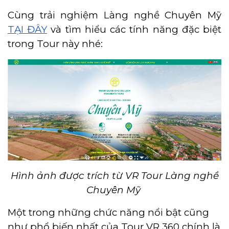
Cùng trải nghiệm Làng nghề Chuyên Mỹ
TẠI ĐÂY
và tìm hiểu các tính năng đặc biệt
trong Tour này nhé:
Hình ảnh được trích từ VR Tour Làng nghề
Chuyên Mỹ
Một trong những chức năng nổi bật cũng
như phổ biến nhất của Tour VR 360 chính là