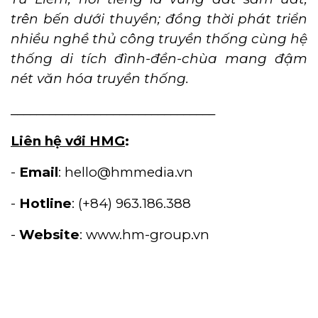
trên bến dưới thuyền; đồng thời phát triển
nhiều nghề thủ công truyền thống cùng hệ
thống di tích đình-đền-chùa mang đậm
nét văn hóa truyền thống.
________________________________
Liên hệ với HMG
:
-
Email
: hello@hmmedia.vn
-
Hotline
: (+84) 963.186.388
-
Website
: www.hm-group.vn