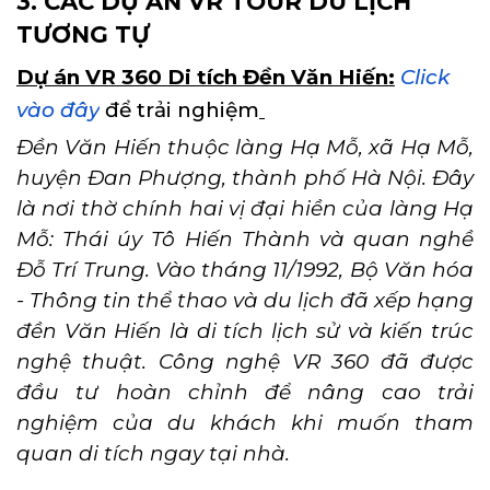
3. CÁC DỰ ÁN VR TOUR DU LỊCH
TƯƠNG TỰ
Dự án VR 360 Di tích Đền Văn Hiến:
Click
vào đây
để trải nghiệm
Đền Văn Hiến thuộc làng Hạ Mỗ, xã Hạ Mỗ,
huyện Đan Phượng, thành phố Hà Nội. Đây
là nơi thờ chính hai vị đại hiền của làng Hạ
Mỗ: Thái úy Tô Hiến Thành và quan nghề
Đỗ Trí Trung. Vào tháng 11/1992, Bộ Văn hóa
- Thông tin thể thao và du lịch đã xếp hạng
đền Văn Hiến là di tích lịch sử và kiến trúc
nghệ thuật. Công nghệ VR 360 đã được
đầu tư hoàn chỉnh để nâng cao trải
nghiệm của du khách khi muốn tham
quan di tích ngay tại nhà.