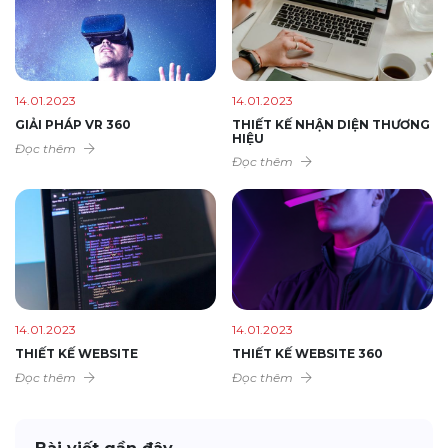
14.01.2023
14.01.2023
GIẢI PHÁP VR 360
THIẾT KẾ NHẬN DIỆN THƯƠNG
HIỆU
Đọc thêm
Đọc thêm
14.01.2023
14.01.2023
THIẾT KẾ WEBSITE
THIẾT KẾ WEBSITE 360
Đọc thêm
Đọc thêm