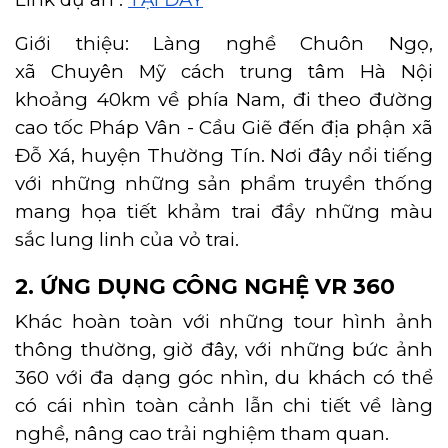
Giới thiệu: Làng nghề Chuôn Ngọ,
xã Chuyên Mỹ cách trung tâm Hà Nội
khoảng 40km về phía Nam, đi theo đường
cao tốc Pháp Vân - Cầu Giẽ đến địa phận xã
Đỗ Xá, huyện Thường Tín. Nơi đây nổi tiếng
với những những sản phẩm truyền thống
mang họa tiết khảm trai đầy những màu
sắc lung linh của vỏ trai.
2. ỨNG DỤNG CÔNG NGHỆ VR 360
Khác hoàn toàn với những tour hình ảnh
thông thường, giờ đây, với những bức ảnh
360 với đa dạng góc nhìn, du khách có thể
có cái nhìn toàn cảnh lẫn chi tiết về làng
nghề, nâng cao trải nghiệm tham quan.