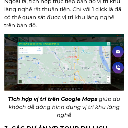
Ngoài ra, tích hợp trực tiếp bản đồ vị trí khu
làng nghề rất thuận tiện. Chỉ với 1 click là đã
có thể quan sát được vị trí khu làng nghề
trên bản đồ.
Tích hợp vị trí trên Google Maps
giúp du
khách dễ dàng hình dung vị trí khu làng
nghề