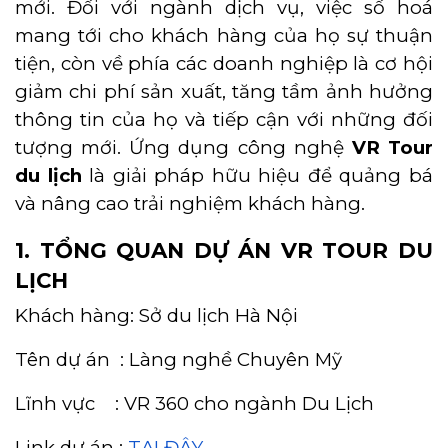
mới. Đối với ngành dịch vụ, việc số hoá
mang tới cho khách hàng của họ sự thuận
tiện, còn về phía các doanh nghiệp là cơ hội
giảm chi phí sản xuất, tăng tầm ảnh hưởng
thông tin của họ và tiếp cận với những đối
tượng mới. Ứng dụng công nghệ
VR Tour
du lịch
là giải pháp hữu hiệu để quảng bá
và nâng cao trải nghiệm khách hàng.
1. TỔNG QUAN DỰ ÁN VR TOUR DU
LỊCH
Khách hàng: Sở du lịch Hà Nội
Tên dự án : Làng nghề Chuyên Mỹ
Lĩnh vực : VR 360 cho ngành Du Lịch
Link dự án :
TẠI ĐÂY