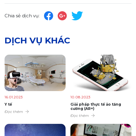
Chia sẻ dịch vụ:
DỊCH VỤ KHÁC
16.01.2023
10.08.2023
Y tế
Giải pháp thực tế ảo tăng
cường (AR+)
Đọc thêm
Đọc thêm