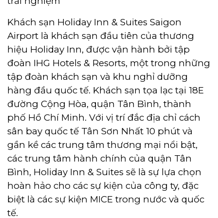
trải nghiệm
Khách sạn Holiday Inn & Suites Saigon
Airport là khách sạn đầu tiên của thương
hiệu Holiday Inn, được vận hành bởi tập
đoàn IHG Hotels & Resorts, một trong những
tập đoàn khách sạn và khu nghỉ dưỡng
hàng đầu quốc tế. Khách sạn tọa lạc tại 18E
đường Cộng Hòa, quận Tân Bình, thành
phố Hồ Chí Minh. Với vị trí đắc địa chỉ cách
sân bay quốc tế Tân Sơn Nhất 10 phút và
gần kề các trung tâm thương mại nổi bật,
các trung tâm hành chính của quận Tân
Bình, Holiday Inn & Suites sẽ là sự lựa chọn
hoàn hảo cho các sự kiện của công ty, đặc
biệt là các sự kiện MICE trong nước và quốc
tế.