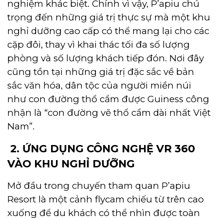
nghiệm khác biệt. Chính vì vậy, P’apiu chú
trọng đến những giá trị thực sự mà một khu
nghỉ dưỡng cao cấp có thể mang lại cho các
cặp đôi, thay vì khai thác tối đa số lượng
phòng và số lượng khách tiếp đón. Nơi đây
cũng tồn tại những giá trị đặc sắc về bản
sắc văn hóa, dân tộc của người miền núi
như con đường thổ cẩm được Guiness công
nhận là “con đường vẽ thổ cẩm dài nhất Việt
Nam”.
2.
ỨNG DỤNG CÔNG NGHỆ VR 360
VÀO KHU NGHỈ DƯỠNG
Mở đầu trong chuyến tham quan P’apiu
Resort là một cảnh flycam chiếu từ trên cao
xuống để du khách có thể nhìn được toàn