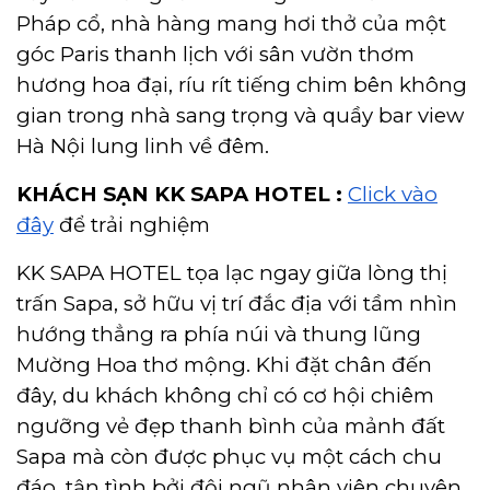
Pháp cổ, nhà hàng mang hơi thở của một
góc Paris thanh lịch với sân vườn thơm
hương hoa đại, ríu rít tiếng chim bên không
gian trong nhà sang trọng và quầy bar view
Hà Nội lung linh về đêm.
KHÁCH SẠN KK SAPA HOTEL :
Click vào
đây
để trải nghiệm
KK SAPA HOTEL tọa lạc ngay giữa lòng thị
trấn Sapa, sở hữu vị trí đắc địa với tầm nhìn
hướng thẳng ra phía núi và thung lũng
Mường Hoa thơ mộng. Khi đặt chân đến
đây, du khách không chỉ có cơ hội chiêm
ngưỡng vẻ đẹp thanh bình của mảnh đất
Sapa mà còn được phục vụ một cách chu
đáo, tận tình bởi đội ngũ nhân viên chuyên