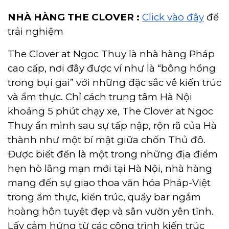
NHÀ HÀNG THE CLOVER :
Click vào đây
để
trải nghiệm
The Clover at Ngoc Thuy là nhà hàng Pháp
cao cấp, nơi đây được ví như là “bông hồng
trong bụi gai” với những đặc sắc về kiến trúc
và ẩm thực. Chỉ cách trung tâm Hà Nội
khoảng 5 phút chạy xe, The Clover at Ngoc
Thuy ẩn mình sau sự tấp nập, rộn rã của Hà
thành như một bí mật giữa chốn Thủ đô.
Được biết đến là một trong những địa điểm
hẹn hò lãng mạn mới tại Hà Nội, nhà hàng
mang đến sự giao thoa văn hóa Pháp-Việt
trong ẩm thực, kiến trúc, quầy bar ngắm
hoàng hôn tuyệt đẹp và sân vườn yên tĩnh.
Lấy cảm hứng từ các công trình kiến trúc