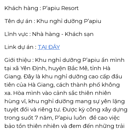
Khách hàng : P’apiu Resort
Tên dự án : Khu nghỉ dưỡng P’apiu
Lĩnh vực : Nhà hàng - Khách sạn
Link dự án :
TẠI ĐÂY
Giới thiệu : Khu nghỉ dưỡng P’apiu ẩn mình
tại xã Yên Định, huyện Bắc Mê, tỉnh Hà
Giang. Đây là khu nghỉ dưỡng cao cấp đầu
tiên của Hà Giang, cách thành phố không
xa. Hòa mình vào cảnh sắc thiên nhiên
hùng vĩ, khu nghỉ dưỡng mang sự yên lặng
tuyệt đối và riêng tư. Được kỳ công xây dựng
trong suốt 7 năm, P’apiu luôn đề cao việc
bảo tồn thiên nhiên và đem đến những trải