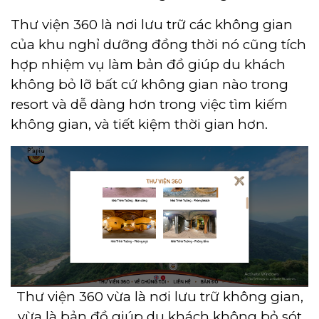
Thư viện 360 là nơi lưu trữ các không gian
của khu nghỉ dưỡng đồng thời nó cũng tích
hợp nhiệm vụ làm bản đồ giúp du khách
không bỏ lỡ bất cứ không gian nào trong
resort và dễ dàng hơn trong việc tìm kiếm
không gian, và tiết kiệm thời gian hơn.
Thư viện 360 vừa là nơi lưu trữ không gian,
vừa là bản đồ giúp du khách không bỏ sót