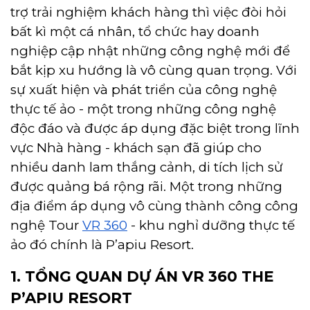
trợ trải nghiệm khách hàng thì việc đòi hỏi
bất kì một cá nhân, tổ chức hay doanh
nghiệp cập nhật những công nghệ mới để
bắt kịp xu hướng là vô cùng quan trọng. Với
sự xuất hiện và phát triển của công nghệ
thực tế ảo - một trong những công nghệ
độc đáo và được áp dụng đặc biệt trong lĩnh
vực Nhà hàng - khách sạn đã giúp cho
nhiều danh lam thắng cảnh, di tích lịch sử
được quảng bá rộng rãi. Một trong những
địa điểm áp dụng vô cùng thành công công
nghệ Tour
VR 360
- khu nghỉ dưỡng thực tế
ảo đó chính là P’apiu Resort.
1. TỔNG QUAN DỰ ÁN VR 360 THE
P’APIU RESORT