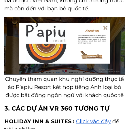
bá du lịch Việt Nam, không chỉ ở trong nước
mà còn đến với bạn bè quốc tế.
Chuyến tham quan khu nghỉ dưỡng thực tế
ảo P’apiu Resort kết hợp tiếng Anh loại bỏ
được bất đồng ngôn ngữ với khách quốc tế
3. CÁC DỰ ÁN VR 360 TƯƠNG TỰ
HOLIDAY INN & SUITES :
Click vào đây
để