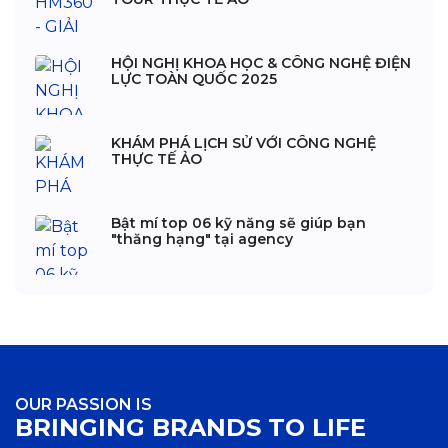
HỘI NGHỊ KHOA HỌC & CÔNG NGHỆ ĐIỆN
LỰC TOÀN QUỐC 2025
KHÁM PHÁ LỊCH SỬ VỚI CÔNG NGHỆ
THỰC TẾ ẢO
Bật mí top 06 kỹ năng sẽ giúp bạn
"thăng hạng" tại agency
OUR PASSION IS
BRINGING BRANDS TO LIFE