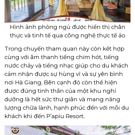
Hình ảnh phòng ngủ được hiển thị chân
thực và tinh tế qua công nghệ thực tế ảo
Trong chuyến tham quan này còn kết hợp
cùng với âm thanh tiếng chim hót, tiếng
nước chảy và tiếng nhạc giúp cho du khách
cảm nhận được sự hùng vĩ và sự yên bình
nơi Hà Giang. Bên cạnh đó còn thể hiện
được đúng tinh thần của một khu nghỉ
dưỡng là hết sức thư giãn và mang năng
lượng chữa lành, hạnh phúc đến với mỗi du
khách khi đến P’apiu Resort.