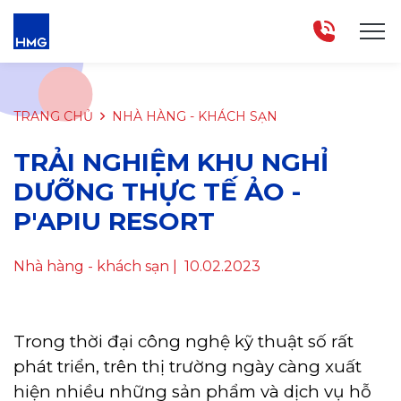
TRANG CHỦ
NHÀ HÀNG - KHÁCH SẠN
TRẢI NGHIỆM KHU NGHỈ
DƯỠNG THỰC TẾ ẢO -
P'APIU RESORT
Nhà hàng - khách sạn
| 10.02.2023
Trong thời đại công nghệ kỹ thuật số rất
phát triển, trên thị trường ngày càng xuất
hiện nhiều những sản phẩm và dịch vụ hỗ