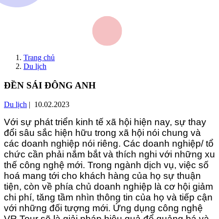
Trang chủ
Du lịch
ĐỀN SÁI ĐÔNG ANH
Du lịch
| 10.02.2023
Với sự phát triển kinh tế xã hội hiện nay, sự thay
đổi sâu sắc hiện hữu trong xã hội nói chung và
các doanh nghiệp nói riêng. Các doanh nghiệp/ tổ
chức cần phải nắm bắt và thích nghi với những xu
thế công nghệ mới. Trong ngành dịch vụ, việc số
hoá mang tới cho khách hàng của họ sự thuận
tiện, còn về phía chủ doanh nghiệp là cơ hội giảm
chi phí, tăng tầm nhìn thông tin của họ và tiếp cận
với những đối tượng mới. Ứng dụng công nghệ
VR Tour sẽ là giải pháp hiệu quả để quảng bá và