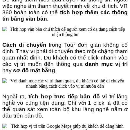
việc nghe âm thanh thuyết minh về khu di tích. VR
360 hoàn toàn có thể
tích hợp thêm các thông
tin bằng văn bản
.
Cách di chuyển
trong Tour đơn giản không cố
định. Thay vì phải di chuyển theo một chặng tham
quan nhất định. Du khách có thể click nhanh vào
các vị trí muốn đến thông qua
danh mục vị trí
hay
sơ đồ mặt bằng
.
Ngoài ra,
tích hợp trực tiếp bản đồ vị trí
làng
nghề vô cùng tiện dụng. Chỉ với 1 click là đã có
thể quan sát xem toàn bộ khu làng nghề nằm ở
đâu trên bản đồ.