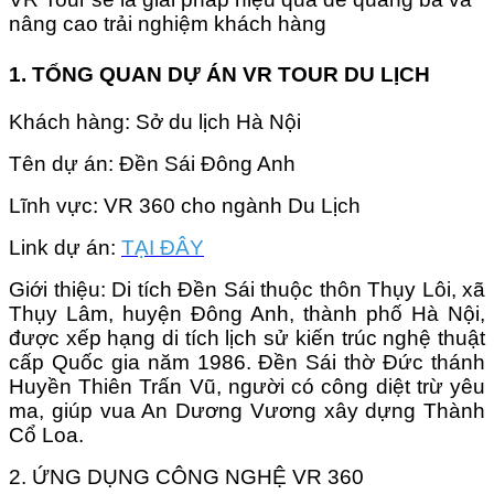
nâng cao trải nghiệm khách hàng
1. TỔNG QUAN DỰ ÁN VR TOUR DU LỊCH
Khách hàng: Sở du lịch Hà Nội
Tên dự án: Đền Sái Đông Anh
Lĩnh vực: VR 360 cho ngành Du Lịch
Link dự án:
TẠI ĐÂY
Giới thiệu: Di tích Đền Sái thuộc thôn Thụy Lôi, xã
Thụy Lâm, huyện Đông Anh, thành phố Hà Nội,
được xếp hạng di tích lịch sử kiến trúc nghệ thuật
cấp Quốc gia năm 1986. Đền Sái thờ Đức thánh
Huyền Thiên Trấn Vũ, người có công diệt trừ yêu
ma, giúp vua An Dương Vương xây dựng Thành
Cổ Loa.
2. ỨNG DỤNG CÔNG NGHỆ VR 360