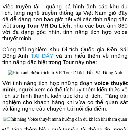
Việc truyền tải - quảng bá hình ảnh các khu du
lịch, làng nghề truyền thống tại Việt Nam giờ đây
đã dễ dàng hơn bao giờ hết với các tính năng đặc
việt trong
Tour VR Du Lịch
, như các bức ảnh 360
với đa dạng góc nhìn, tính năng tích hợp voice
thuyết minh.
Cùng trải nghiệm Khu Di tích Quốc gia Đền Sái
Đông Anh
TẠI ĐÂY
và tìm hiểu thêm về những
tính năng đặc biệt trong Tour này nhé:
Với tính năng tích hợp những đoạn
voice thuyết
minh
, người xem có thể tích lũy thêm kiến thức về
lịch sử hình thành, kiến trúc khu di tích. Tăng trải
nghiệm cho khách hàng khi vừa có thể quan sát
và lắng nghe câu chuyện tại mỗi địa điểm.
Để tăng thêm hiệu quả truyền tải thông tin, ngoài