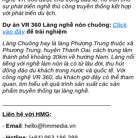
sự phát triển nghề thủ công truyền thống kết hợp
với phát triển du lịch.
Dự án VR 360 Làng nghề nón chuông:
Click
vào đây
để trải nghiệm
Làng Chuông hay là làng Phương Trung thuộc xã
Phương Trung, huyện Thanh Oai, cách trung tâm
thành phố khoảng 30km về hướng Nam. Làng nổi
tiếng với nghề làm nón lá có từ lâu đời, thu hút
đông đảo du khách trong nước và quốc tế. Với
công nghệ VR 360, du khách giờ đây có thể tham
quan, tìm hiểu về quá trình sản xuất các sản
phẩm truyền thống tại làng nghề.
________________________________
Liên hệ với HMG
:
-
Email
: hello@hmmedia.vn
-
Hotline
: (+84) 963.186.388