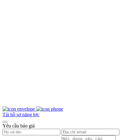
Tải hồ sơ năng lực
Yêu cầu báo giá