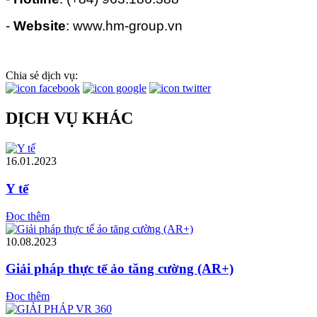
-
Website
: www.hm-group.vn
Chia sẻ dịch vụ:
DỊCH VỤ KHÁC
16.01.2023
Y tế
Đọc thêm
10.08.2023
Giải pháp thực tế ảo tăng cường (AR+)
Đọc thêm