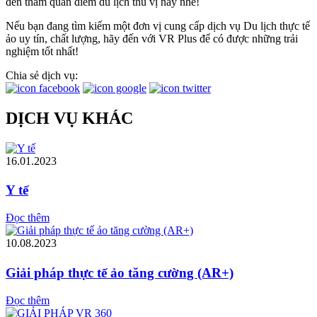
đến tham quan điểm du lịch thú vị này nhé!
Nếu bạn đang tìm kiếm một đơn vị cung cấp dịch vụ Du lịch thực tế
ảo uy tín, chất lượng, hãy đến với VR Plus để có được những trải
nghiệm tốt nhất!
Chia sẻ dịch vụ:
DỊCH VỤ KHÁC
16.01.2023
Y tế
Đọc thêm
10.08.2023
Giải pháp thực tế ảo tăng cường (AR+)
Đọc thêm