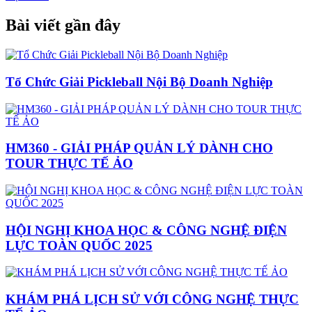
Bài viết gần đây
Tổ Chức Giải Pickleball Nội Bộ Doanh Nghiệp
HM360 - GIẢI PHÁP QUẢN LÝ DÀNH CHO
TOUR THỰC TẾ ẢO
HỘI NGHỊ KHOA HỌC & CÔNG NGHỆ ĐIỆN
LỰC TOÀN QUỐC 2025
KHÁM PHÁ LỊCH SỬ VỚI CÔNG NGHỆ THỰC