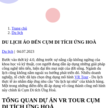
Trang chủ
Du lịch
DU LỊCH ẢO ĐẾN CỤM DI TÍCH ỨNG HOÀ
Du lịch
| 04.07.2023
Bước vào thời kỳ 4.0, đứng trước sự nâng cấp không ngừng của
khoa học và kỹ thuật, con người đang dần áp dụng những giải pháp
công nghệ tiên tiến, hiện đại lên mọi mặt của đời sống. Ngành du
lịch cũng không nằm ngoài xu hướng phát triển đó. Nhiều doanh
nghiệp, tổ chức đã lựa chọn ứng dụng mô hình
VR Tour
- Du lịch
thực tế ảo nhằm đáp ứng nhu cầu “du lịch tại nhà" của khách hàng.
Một trong những điểm đến đã áp dụng vô cùng thành công mô hình
này chính là Cụm Di tích Ứng Hoà.
TỔNG QUAN DỰ ÁN VR TOUR CỤM
DI TÍCH ỨNG HOÀ