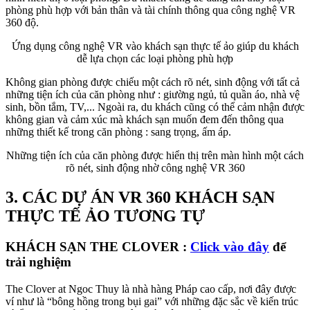
phòng phù hợp với bản thân và tài chính thông qua công nghệ VR
360 độ.
Ứng dụng công nghệ VR vào khách sạn thực tế ảo giúp du khách
dễ lựa chọn các loại phòng phù hợp
Không gian phòng được chiếu một cách rõ nét, sinh động với tất cả
những tiện ích của căn phòng như : giường ngủ, tủ quần áo, nhà vệ
sinh, bồn tắm, TV,... Ngoài ra, du khách cũng có thể cảm nhận được
không gian và cảm xúc mà khách sạn muốn đem đến thông qua
những thiết kế trong căn phòng : sang trọng, ấm áp.
Những tiện ích của căn phòng được hiển thị trên màn hình một cách
rõ nét, sinh động nhờ công nghệ VR 360
3. CÁC DỰ ÁN VR 360 KHÁCH SẠN
THỰC TẾ ẢO TƯƠNG TỰ
KHÁCH SẠN THE CLOVER :
Click vào đây
để
trải nghiệm
The Clover at Ngoc Thuy là nhà hàng Pháp cao cấp, nơi đây được
ví như là “bông hồng trong bụi gai” với những đặc sắc về kiến trúc