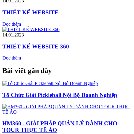
14.01.2023
THIẾT KẾ WEBSITE
Đọc thêm
14.01.2023
THIẾT KẾ WEBSITE 360
Đọc thêm
Bài viết gần đây
Tổ Chức Giải Pickleball Nội Bộ Doanh Nghiệp
HM360 - GIẢI PHÁP QUẢN LÝ DÀNH CHO
TOUR THỰC TẾ ẢO