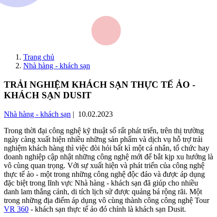
Trang chủ
Nhà hàng - khách sạn
TRẢI NGHIỆM KHÁCH SẠN THỰC TẾ ẢO -
KHÁCH SẠN DUSIT
Nhà hàng - khách sạn
| 10.02.2023
Trong thời đại công nghệ kỹ thuật số rất phát triển, trên thị trường
ngày càng xuất hiện nhiều những sản phẩm và dịch vụ hỗ trợ trải
nghiệm khách hàng thì việc đòi hỏi bất kì một cá nhân, tổ chức hay
doanh nghiệp cập nhật những công nghệ mới để bắt kịp xu hướng là
vô cùng quan trọng. Với sự xuất hiện và phát triển của công nghệ
thực tế ảo - một trong những công nghệ độc đáo và được áp dụng
đặc biệt trong lĩnh vực Nhà hàng - khách sạn đã giúp cho nhiều
danh lam thắng cảnh, di tích lịch sử được quảng bá rộng rãi. Một
trong những địa điểm áp dụng vô cùng thành công công nghệ Tour
VR 360
- khách sạn thực tế ảo đó chính là khách sạn Dusit.