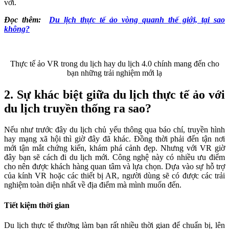
vời.
Đọc thêm:
Du lịch thực tế ảo vòng quanh thế giới, tại sao
không?
Thực tế ảo VR trong du lịch hay du lịch 4.0 chính mang đến cho
bạn những trải nghiệm mới lạ
2. Sự khác biệt giữa du lịch thực tế ảo với
du lịch truyền thống ra sao?
Nếu như trước đây du lịch chủ yếu thông qua báo chí, truyền hình
hay mạng xã hội thì giờ đây đã khác. Đồng thời phải đến tận nơi
mới tận mắt chứng kiến, khám phá cảnh đẹp. Nhưng với VR giờ
đây bạn sẽ cách đi du lịch mới. Công nghệ này có nhiều ưu điểm
cho nên được khách hàng quan tâm và lựa chọn. Dựa vào sự hỗ trợ
của kính VR hoặc các thiết bị AR, người dùng sẽ có được các trải
nghiệm toàn diện nhất về địa điểm mà mình muốn đến.
Tiết kiệm thời gian
Du lịch thực tế thường làm bạn rất nhiều thời gian để chuẩn bị, lên