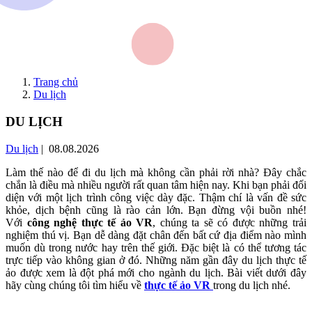
Trang chủ
Du lịch
DU LỊCH
Du lịch
| 08.08.2026
Làm thế nào để đi du lịch mà không cần phải rời nhà? Đây chắc
chắn là điều mà nhiều người rất quan tâm hiện nay. Khi bạn phải đối
diện với một lịch trình công việc dày đặc. Thậm chí là vấn đề sức
khỏe, dịch bệnh cũng là rào cản lớn. Bạn đừng vội buồn nhé!
Với
công nghệ thực tế ảo VR
, chúng ta sẽ có được những trải
nghiệm thú vị. Bạn dễ dàng đặt chân đến bất cứ địa điểm nào mình
muốn dù trong nước hay trên thế giới. Đặc biệt là có thể tương tác
trực tiếp vào không gian ở đó. Những năm gần đây du lịch thực tế
ảo được xem là đột phá mới cho ngành du lịch. Bài viết dưới đây
hãy cùng chúng tôi tìm hiểu về
thực tế ảo VR
trong du lịch nhé.