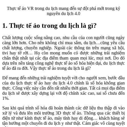
Thực tế ảo VR trong du lịch mang đến sự đột phá mới trong kỷ
nguyên du lịch 4.0
1. Thực tế ảo trong du lịch là gì?
Chất lượng cuộc sống nâng cao, nhu cầu của con người cũng ngày
càng lớn hơn. Cho nên không chỉ mua sắm, du lịch…cũng yêu cầu
chất lượng, chuyên nghiệp. Ngoài các thông tin trên mạng xã hội,
tivi hay tờ rời… Họ còn mong muốn có được những trải nghiệm
chân thật nhất tại các địa điểm tham quan mọi lúc, mọi nơi. Do đó
dựa trên nền tảng công nghệ thực tế ảo số hóa hiện đại, du lịch thực
tế ảo đã ra đời. Vậy thực tế ảo trong du lịch là gì?
Để mang đến những trải nghiệm tuyệt vời cho người xem, bước đầu
của du lịch thực tế ảo hay du lịch 4.0 chính là số hóa không gian
thực. Công việc này cần đến rất nhiều thời gian. Tất cả mọi địa điểm
du lịch sẽ được xây dựng lại với độ chính xác cao, sai số chưa đến
1%.
Sau khi quá trình số hóa đã hoàn thành các dữ liệu thu thập đi vào
xử lý và đưa lên môi trường 3D thực tế ảo. Thông qua các thiết bị
điện tử như kính thực tế ảo, máy tính hay di động… khách hàng sẽ
tận hưởng một chuyến đi du lịch y như thật. Cảm giác vô cùng tuyệt