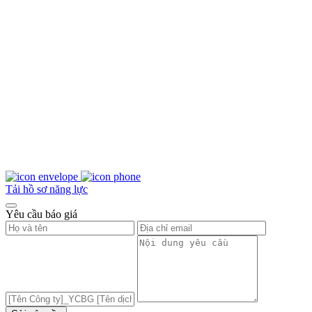
Tải hồ sơ năng lực
Yêu cầu báo giá