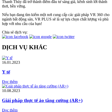
Thanh Thủy đã trở thành điểm đầu tư sáng giá, kênh sinh lời thảnh
thơi, bền vững.
Nếu bạn đang tìm kiếm một nơi cung cấp các giải pháp VR 360 cho
ngành bất động sản, VR PLUS sẽ là sự lựa chọn chất lượng và phù
hợp với nhu cầu của bạn!
Chia sẻ dịch vụ:
DỊCH VỤ KHÁC
16.01.2023
Y tế
Đọc thêm
10.08.2023
Giải pháp thực tế ảo tăng cường (AR+)
Đọc thêm