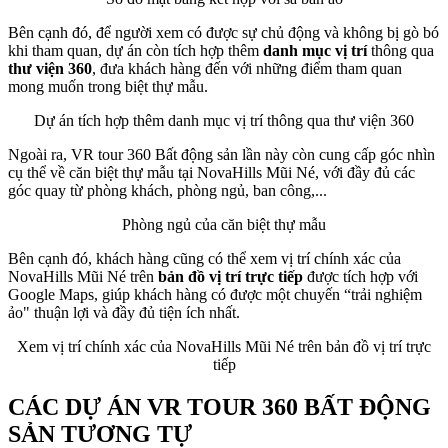
Bên cạnh đó, để người xem có được sự chủ động và không bị gò bó
khi tham quan, dự án còn tích hợp thêm
danh mục vị trí
thông qua
thư viện 360
, đưa khách hàng đến với những điểm tham quan
mong muốn trong biệt thự mẫu.
Dự án tích hợp thêm danh mục vị trí thông qua thư viện 360
Ngoài ra, VR tour 360 Bất động sản lần này còn cung cấp góc nhìn
cụ thể về căn biệt thự mẫu tại NovaHills Mũi Né, với đầy đủ các
góc quay từ phòng khách, phòng ngủ, ban công,...
Phòng ngủ của căn biệt thự mẫu
Bên cạnh đó, khách hàng cũng có thể xem vị trí chính xác của
NovaHills Mũi Né trên
bản đồ vị trí trực tiếp
được tích hợp với
Google Maps, giúp khách hàng có được một chuyến “trải nghiệm
ảo" thuận lợi và đầy đủ tiện ích nhất.
Xem vị trí chính xác của NovaHills Mũi Né trên bản đồ vị trí trực
tiếp
CÁC DỰ ÁN VR TOUR 360 BẤT ĐỘNG
SẢN TƯƠNG TỰ