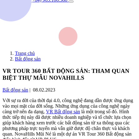
Trang chủ
Bất động sản
VR TOUR 360 BẤT ĐỘNG SẢN: THAM QUAN
BIỆT THỰ MẪU NOVAHILLS
Bất động sản
| 08.02.2023
Với sự ra đời của thời đại 4.0, công nghệ đang dần được ứng dụng
vào mọi mặt của đời sống. Những ứng dụng của công nghệ ngày
càng trở nên đa dạng,
VR Bất động sản
là một trong số đó. Hình
thức tiếp thị này đã được nhiều doanh nghiệp và tổ chức lựa chọn
giúp khách hàng xem trước các bất động sản từ xa thông qua các
phương pháp trực tuyến mà vẫn giữ được độ chân thực và khách
quan. NovaHills Mũi Né là một dự án VR Tour 360 Bất động sản