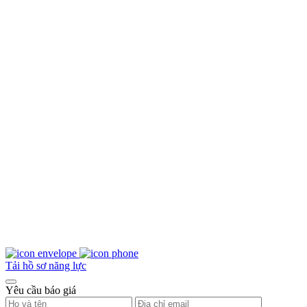
Tải hồ sơ năng lực
Yêu cầu báo giá