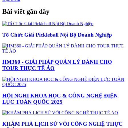
Bài viết gần đây
Tổ Chức Giải Pickleball Nội Bộ Doanh Nghiệp
HM360 - GIẢI PHÁP QUẢN LÝ DÀNH CHO
TOUR THỰC TẾ ẢO
HỘI NGHỊ KHOA HỌC & CÔNG NGHỆ ĐIỆN
LỰC TOÀN QUỐC 2025
KHÁM PHÁ LỊCH SỬ VỚI CÔNG NGHỆ THỰC