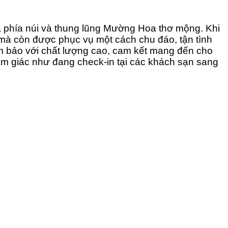
ra phía núi và thung lũng Mường Hoa thơ mộng. Khi
mà còn được phục vụ một cách chu đáo, tận tình
m bảo với chất lượng cao, cam kết mang đến cho
cảm giác như đang check-in tại các khách sạn sang