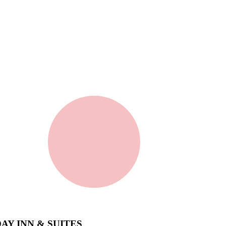
AY INN & SUITES