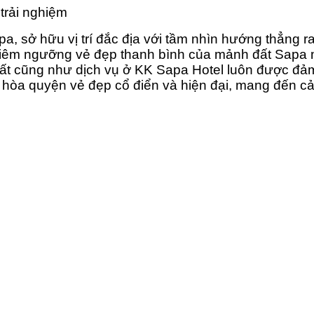
trải nghiệm
a, sở hữu vị trí đắc địa với tầm nhìn hướng thẳng 
chiêm ngưỡng vẻ đẹp thanh bình của mảnh đất Sapa 
hất cũng như dịch vụ ở KK Sapa Hotel luôn được đả
t hòa quyện vẻ đẹp cổ điển và hiện đại, mang đến 