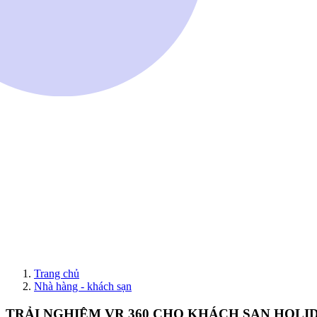
Trang chủ
Nhà hàng - khách sạn
TRẢI NGHIỆM VR 360 CHO KHÁCH SẠN HOLID