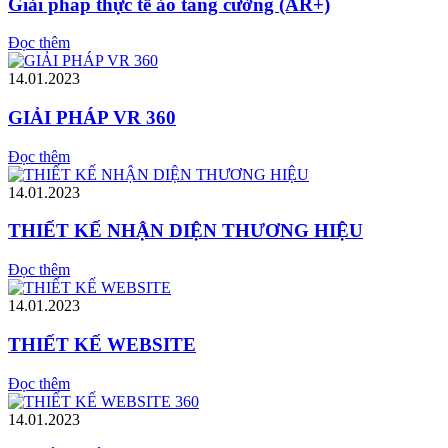
Giải pháp thực tế ảo tăng cường (AR+)
Đọc thêm
14.01.2023
GIẢI PHÁP VR 360
Đọc thêm
14.01.2023
THIẾT KẾ NHẬN DIỆN THƯƠNG HIỆU
Đọc thêm
14.01.2023
THIẾT KẾ WEBSITE
Đọc thêm
14.01.2023