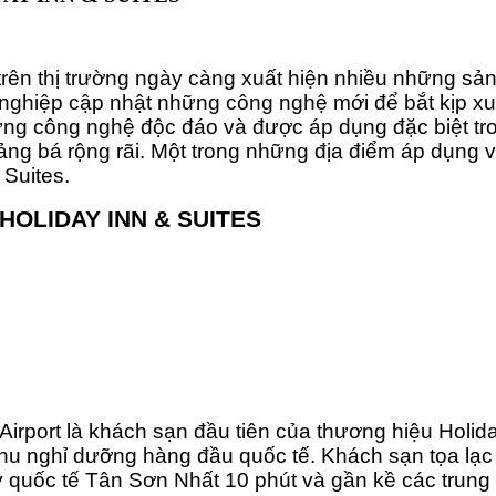
, trên thị trường ngày càng xuất hiện nhiều những sả
h nghiệp cập nhật những công nghệ mới để bắt kịp xu
hững công nghệ độc đáo và được áp dụng đặc biệt tr
uảng bá rộng rãi. Một trong những địa điểm áp dụn
 Suites.
HOLIDAY INN & SUITES
 Airport là khách sạn đầu tiên của thương hiệu Holi
khu nghỉ dưỡng hàng đầu quốc tế. Khách sạn tọa lạ
ay quốc tế Tân Sơn Nhất 10 phút và gần kề các trung