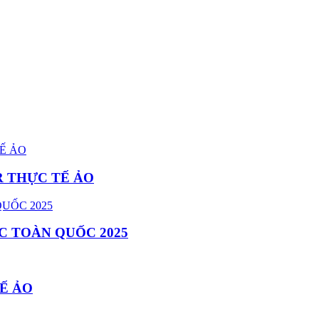
R THỰC TẾ ẢO
C TOÀN QUỐC 2025
Ế ẢO