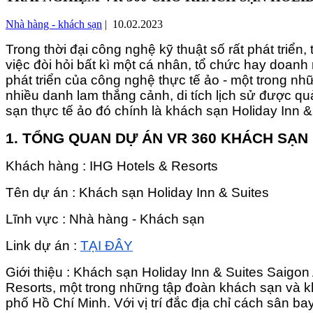
Nhà hàng - khách sạn
| 10.02.2023
Trong thời đại công nghệ kỹ thuật số rất phát triển
việc đòi hỏi bất kì một cá nhân, tổ chức hay doan
phát triển của công nghệ thực tế ảo - một trong n
nhiều danh lam thắng cảnh, di tích lịch sử được q
sạn thực tế ảo đó chính là khách sạn Holiday Inn &
1. TỔNG QUAN DỰ ÁN VR 360 KHÁCH SẠN 
Khách hàng : IHG Hotels & Resorts
Tên dự án : Khách sạn Holiday Inn & Suites
Lĩnh vực : Nhà hàng - Khách sạn
Link dự án :
TẠI ĐÂY
Giới thiệu : Khách sạn Holiday Inn & Suites Saigon
Resorts, một trong những tập đoàn khách sạn và 
phố Hồ Chí Minh. Với vị trí đắc địa chỉ cách sân b