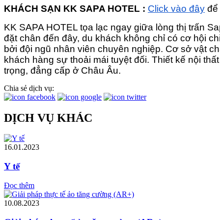
KHÁCH SẠN KK SAPA HOTEL :
Click vào đây
để 
KK SAPA HOTEL tọa lạc ngay giữa lòng thị trấn Sap
đặt chân đến đây, du khách không chỉ có cơ hội 
bởi đội ngũ nhân viên chuyên nghiệp. Cơ sở vật c
khách hàng sự thoải mái tuyệt đối. Thiết kế nội thấ
trọng, đẳng cấp ở Châu Âu.
Chia sẻ dịch vụ:
DỊCH VỤ KHÁC
16.01.2023
Y tế
Đọc thêm
10.08.2023