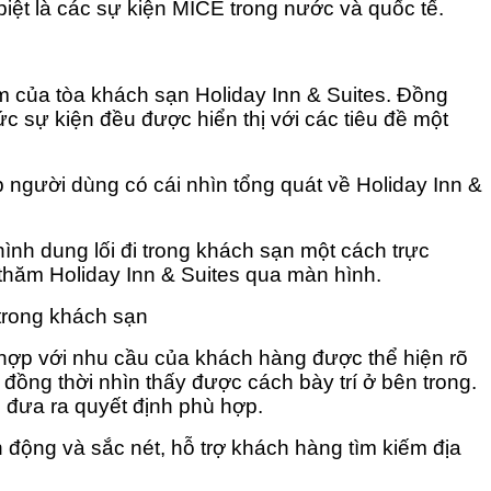
biệt là các sự kiện MICE trong nước và quốc tế.
m của tòa khách sạn Holiday Inn & Suites. Đồng
c sự kiện đều được hiển thị với các tiêu đề một
người dùng có cái nhìn tổng quát về Holiday Inn &
nh dung lối đi trong khách sạn một cách trực
thăm Holiday Inn & Suites qua màn hình.
trong khách sạn
ù hợp với nhu cầu của khách hàng được thể hiện rõ
ồng thời nhìn thấy được cách bày trí ở bên trong.
g đưa ra quyết định phù hợp.
động và sắc nét, hỗ trợ khách hàng tìm kiếm địa