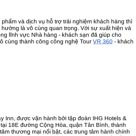
n phẩm và dịch vụ hỗ trợ trải nghiệm khách hàng thì
 hướng là vô cùng quan trọng. Với sự xuất hiện và
ong lĩnh vực Nhà hàng - khách sạn đã giúp cho
g vô cùng thành công công nghệ Tour
VR 360
- khách
day Inn, được vận hành bởi tập đoàn IHG Hotels &
c tại 18E đường Cộng Hòa, quận Tân Bình, thành
 tâm thương mại nổi bật, các trung tâm hành chính