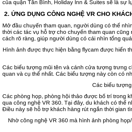
của quận Tân Bình, Holiday Inn & Suites sẽ là sự 
2.
ỨNG DỤNG CÔNG NGHỆ VR CHO KHÁC
Mở đầu chuyến tham quan, người dùng có thể nhìn 
thời các tác vụ hỗ trợ cho chuyến tham quan cũng n
cách rõ ràng, giúp người dùng có cái nhìn tổng qu
Hình ảnh được thực hiện bằng flycam được hiển th
Các biểu tượng mũi tên và cánh cửa tượng trưng c
quan và cụ thể nhất. Các biểu tượng này còn có nh
Các biểu tượng
Các phòng họp, phòng hội thảo được bố trí trong k
qua công nghệ VR 360. Tại đây, du khách có thể nh
Điều này sẽ hỗ trợ khách hàng rút ngắn thời gian 
Nhờ công nghệ VR 360 mà hình ảnh phòng họp/phò