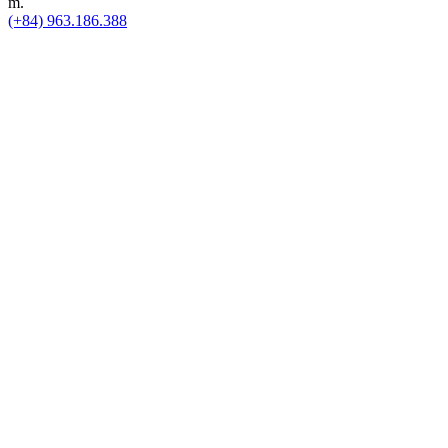
m.
(+84) 963.186.388