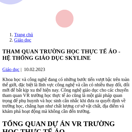
Trang chủ
Giáo dục
THAM QUAN TRƯỜNG HỌC THỰC TẾ ẢO -
HỆ THỐNG GIÁO DỤC SKYLINE
Giáo dục
| 10.02.2023
Khoa học và công nghệ đang có những bước tiến vượt bậc trên toàn
thế giới, đặc biệt là lĩnh vực công nghệ và cần có nhiều thay đổi, đổi
mới để bắt kịp xu thế hiện nay. Công nghệ giáo dục cho các chuyến
tham quan VR trường học thực tế ảo cũng là một giải pháp quan
trọng để phụ huynh và học sinh cân nhắc khi đưa ra quyết định về
trường học, chẳng hạn như chất lượng cơ sở vật chất, địa điểm và
khám phá hoạt động mà không cần đến trường.
TỔNG QUAN DỰ ÁN VR TRƯỜNG
HỌC THỰC TẾ ẢO