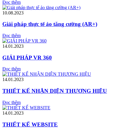
Đọc thêm
10.08.2023
Giải pháp thực tế ảo tăng cường (AR+)
Đọc thêm
14.01.2023
GIẢI PHÁP VR 360
Đọc thêm
14.01.2023
THIẾT KẾ NHẬN DIỆN THƯƠNG HIỆU
Đọc thêm
14.01.2023
THIẾT KẾ WEBSITE