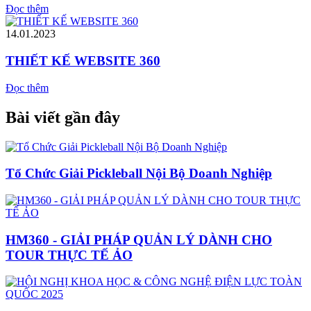
Đọc thêm
14.01.2023
THIẾT KẾ WEBSITE 360
Đọc thêm
Bài viết gần đây
Tổ Chức Giải Pickleball Nội Bộ Doanh Nghiệp
HM360 - GIẢI PHÁP QUẢN LÝ DÀNH CHO
TOUR THỰC TẾ ẢO