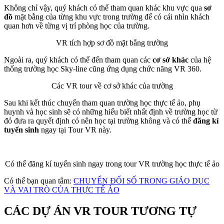
Không chỉ vậy, quý khách có thể tham quan khác khu vực qua
sơ
đồ
mặt bằng của từng khu vực trong trường để có cái nhìn khách
quan hơn về từng vị trí phòng học của trường.
VR tích hợp sơ đồ mặt bằng trường
Ngoài ra, quý khách có thể đến tham quan các
cơ sở khác
của hệ
thống trường học Sky-line cũng ứng dụng chức năng VR 360.
Các VR tour về cơ sở khác của trường
Sau khi kết thúc chuyến tham quan trường học thực tế ảo, phụ
huynh và học sinh sẽ có những hiểu biết nhất định về trường học từ
đó đưa ra quyết định có nên học tại trường không và có thể
đăng kí
tuyển sinh
ngay tại Tour VR này.
Có thể đăng kí tuyển sinh ngay trong tour VR trường học thực tế ảo
Có thể bạn quan tâm:
CHUYỂN ĐỔI SỐ TRONG GIÁO DỤC
VÀ VAI TRÒ CỦA THỰC TẾ ẢO
CÁC DỰ ÁN VR TOUR TƯƠNG TỰ