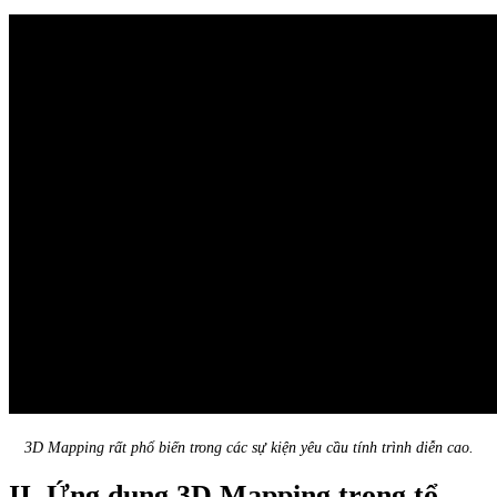
3D Mapping rất phổ biến trong các sự kiện yêu cầu tính trình diễn cao.
II. Ứng dụng 3D Mapping trong tổ