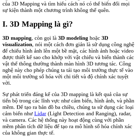
của 3D Mapping và tìm hiểu cách nó có thể biến đổi mọi
sự kiện thành một chương trình không thể quên.
I. 3D Mapping là gì?
3D mapping
, còn gọi là
3D modeling
hoặc
3D
visualization
, nói một cách đơn giản là sử dụng công nghệ
để chiếu hình ảnh lên một bề mặt, các hình ảnh hoặc video
được thiết kế sao cho khớp với vật chiếu và biến thành các
vật thể thông thường thành màn hình 3D tương tác. Công
nghệ này cho phép chúng ta tái tạo môi trường thực tế vào
một môi trường số hóa với chi tiết và độ chính xác tuyệt
vời.
Sự phát triển đáng kể của 3D mapping là kết quả của sự
tiến bộ trong các lĩnh vực như cảm biến, hình ảnh, và phần
mềm. Để tạo ra bản đồ ba chiều, chúng ta sử dụng các loại
cảm biến như
Lidar
(Light Detection and Ranging), radar,
và camera. Các hệ thống này hoạt động cùng với phần
mềm phân tích dữ liệu để tạo ra mô hình số hóa chính xác
của không gian thực tế.