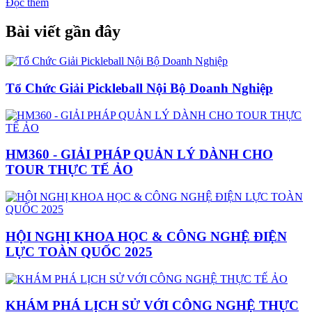
Đọc thêm
Bài viết gần đây
Tổ Chức Giải Pickleball Nội Bộ Doanh Nghiệp
HM360 - GIẢI PHÁP QUẢN LÝ DÀNH CHO
TOUR THỰC TẾ ẢO
HỘI NGHỊ KHOA HỌC & CÔNG NGHỆ ĐIỆN
LỰC TOÀN QUỐC 2025
KHÁM PHÁ LỊCH SỬ VỚI CÔNG NGHỆ THỰC