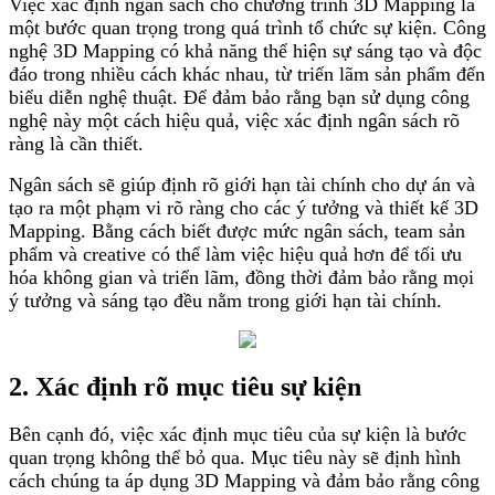
Việc xác định ngân sách cho chương trình 3D Mapping là
một bước quan trọng trong quá trình tổ chức sự kiện. Công
nghệ 3D Mapping có khả năng thể hiện sự sáng tạo và độc
đáo trong nhiều cách khác nhau, từ triển lãm sản phẩm đến
biểu diễn nghệ thuật. Để đảm bảo rằng bạn sử dụng công
nghệ này một cách hiệu quả, việc xác định ngân sách rõ
ràng là cần thiết.
Ngân sách sẽ giúp định rõ giới hạn tài chính cho dự án và
tạo ra một phạm vi rõ ràng cho các ý tưởng và thiết kế 3D
Mapping. Bằng cách biết được mức ngân sách, team sản
phẩm và creative có thể làm việc hiệu quả hơn để tối ưu
hóa không gian và triển lãm, đồng thời đảm bảo rằng mọi
ý tưởng và sáng tạo đều nằm trong giới hạn tài chính.
2. Xác định rõ mục tiêu sự kiện
Bên cạnh đó, việc xác định mục tiêu của sự kiện là bước
quan trọng không thể bỏ qua. Mục tiêu này sẽ định hình
cách chúng ta áp dụng 3D Mapping và đảm bảo rằng công