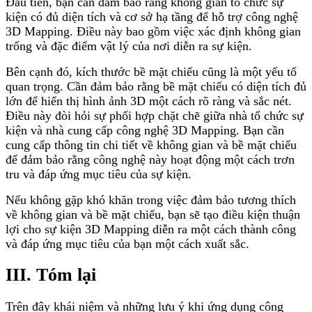
Đầu tiên, bạn cần đảm bảo rằng không gian tổ chức sự
kiện có đủ diện tích và cơ sở hạ tầng để hỗ trợ công nghệ
3D Mapping. Điều này bao gồm việc xác định không gian
trống và đặc điểm vật lý của nơi diễn ra sự kiện.
Bên cạnh đó, kích thước bề mặt chiếu cũng là một yếu tố
quan trọng. Cần đảm bảo rằng bề mặt chiếu có diện tích đủ
lớn để hiển thị hình ảnh 3D một cách rõ ràng và sắc nét.
Điều này đòi hỏi sự phối hợp chặt chẽ giữa nhà tổ chức sự
kiện và nhà cung cấp công nghệ 3D Mapping. Bạn cần
cung cấp thông tin chi tiết về không gian và bề mặt chiếu
để đảm bảo rằng công nghệ này hoạt động một cách trơn
tru và đáp ứng mục tiêu của sự kiện.
Nếu không gặp khó khăn trong việc đảm bảo tương thích
về không gian và bề mặt chiếu, bạn sẽ tạo điều kiện thuận
lợi cho sự kiện 3D Mapping diễn ra một cách thành công
và đáp ứng mục tiêu của bạn một cách xuất sắc.
III. Tóm lại
Trên đây khái niệm và những lưu ý khi ứng dụng công