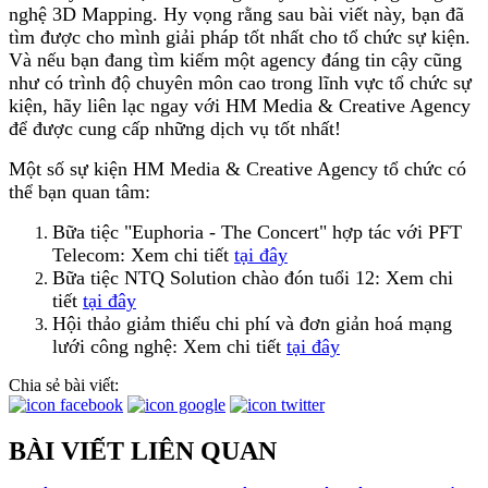
nghệ 3D Mapping. Hy vọng rằng sau bài viết này, bạn đã
tìm được cho mình giải pháp tốt nhất cho tổ chức sự kiện.
Và nếu bạn đang tìm kiếm một agency đáng tin cậy cũng
như có trình độ chuyên môn cao trong lĩnh vực tổ chức sự
kiện, hãy liên lạc ngay với HM Media & Creative Agency
để được cung cấp những dịch vụ tốt nhất!
Một số sự kiện HM Media & Creative Agency tổ chức có
thể bạn quan tâm:
Bữa tiệc "Euphoria - The Concert" hợp tác với PFT
Telecom: Xem chi tiết
tại đây
Bữa tiệc NTQ Solution chào đón tuổi 12: Xem chi
tiết
tại đây
Hội thảo giảm thiểu chi phí và đơn giản hoá mạng
lưới công nghệ: Xem chi tiết
tại đây
Chia sẻ bài viết:
BÀI VIẾT LIÊN QUAN