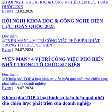
Event
| 13.02.2026
HỘI NGHỊ KHOA HỌC & CÔNG NGHỆ ĐIỆN
LỰC TOÀN QUỐC 2025
Đọc thêm
Event
| 24.07.2024
“VÉN MÀN” 4 VỊ TRÍ CÔNG VIỆC PHỔ BIẾN
NHẤT TRONG TỔ CHỨC SỰ KIỆN
Đọc thêm
Event
| 19.07.2024
Khám phá TOP 4 loại hình sự kiện hiệu quả nhất
cho chiến lược phát triển của doanh nghiệp