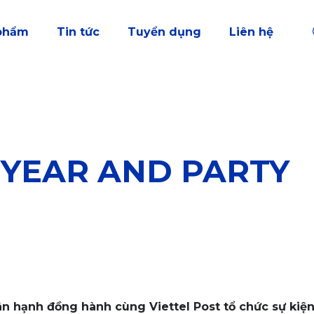
phẩm
Tin tức
Tuyển dụng
Liên hệ
 YEAR AND PARTY
n hạnh đồng hành cùng Viettel Post tổ chức sự kiệ