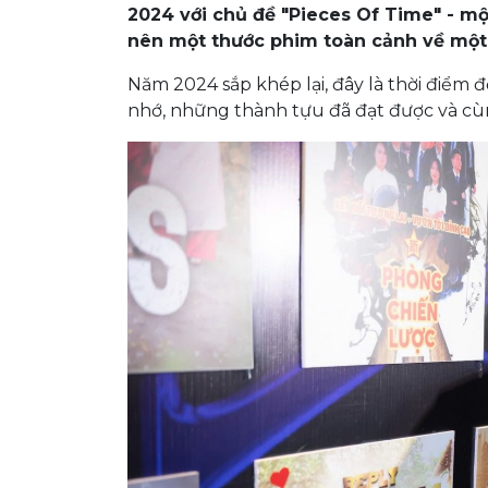
2024 với chủ đề "Pieces Of Time" - m
nên một thước phim toàn cảnh về một
Năm 2024 sắp khép lại, đây là thời điểm
nhớ, những thành tựu đã đạt được và cùn