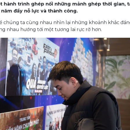
ột hành trình ghép nối những mảnh ghép thời gian, 
 năm đầy nỗ lực và thành công.
 để chúng ta cùng nhau nhìn lại những khoảnh khắc đá
g nhau hướng tới một tương lai rực rỡ hơn.