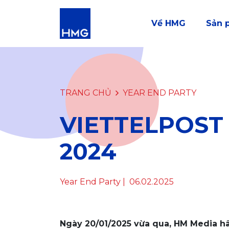
Về HMG
Sản 
TRANG CHỦ
YEAR END PARTY
VIETTELPOST
2024
Year End Party
| 06.02.2025
Ngày 20/01/2025 vừa qua, HM Media hâ