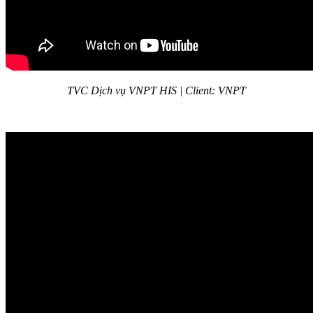
TVC Dịch vụ VNPT HIS | Client: VNPT