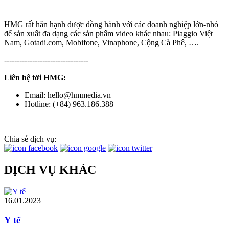
HMG rất hân hạnh được đồng hành với các doanh nghiệp lớn-nhỏ
để sản xuất đa dạng các sản phẩm video khác nhau: Piaggio Việt
Nam, Gotadi.com, Mobifone, Vinaphone, Cộng Cà Phê, ….
---------------------------------
Liên hệ tới HMG:
Email: hello@hmmedia.vn
Hotline: (+84) 963.186.388
Chia sẻ dịch vụ:
DỊCH VỤ KHÁC
16.01.2023
Y tế