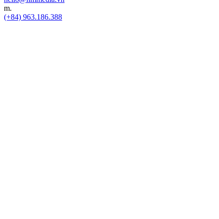
m.
(+84) 963.186.388