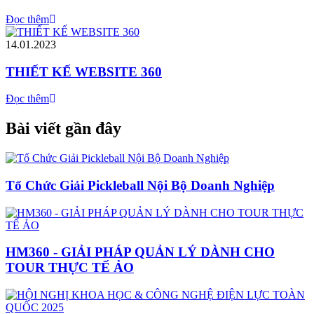
Đọc thêm
14.01.2023
THIẾT KẾ WEBSITE 360
Đọc thêm
Bài viết gần đây
Tổ Chức Giải Pickleball Nội Bộ Doanh Nghiệp
HM360 - GIẢI PHÁP QUẢN LÝ DÀNH CHO
TOUR THỰC TẾ ẢO