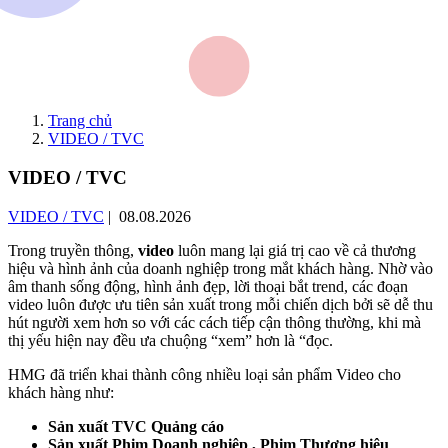
Trang chủ
VIDEO / TVC
VIDEO / TVC
VIDEO / TVC
| 08.08.2026
Trong truyền thông,
video
luôn mang lại giá trị cao về cả thương
hiệu và hình ảnh của doanh nghiệp trong mắt khách hàng. Nhờ vào
âm thanh sống động, hình ảnh đẹp, lời thoại bắt trend, các đoạn
video luôn được ưu tiên sản xuất trong mỗi chiến dịch bởi sẽ dễ thu
hút người xem hơn so với các cách tiếp cận thông thường, khi mà
thị yếu hiện nay đều ưa chuộng “xem” hơn là “đọc.
HMG đã triển khai thành công nhiều loại sản phẩm Video cho
khách hàng như:
Sản xuất TVC Quảng cáo
Sản xuất Phim Doanh nghiệp , Phim Thương hiệu