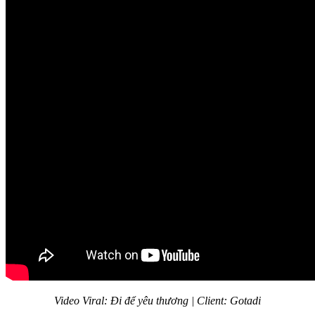
Video Viral: Đi để yêu thương | Client: Gotadi