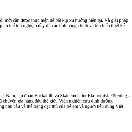
đổi mới cần được thực hiện để bắt kịp xu hướng hiện tại. Và giải pháp
ó thể trải nghiệm đầy đủ các tính năng chính và tìm hiểu thiết kế
Việt Nam, tập đoàn Backahill, và Skånemejerier Ekonomisk Förening -
 chuyên gia hàng đầu thế giới, Viện nghiên cứu dinh dưỡng
 nhu cầu và thể trạng đặc thù của trẻ em và người tiêu dùng Việt