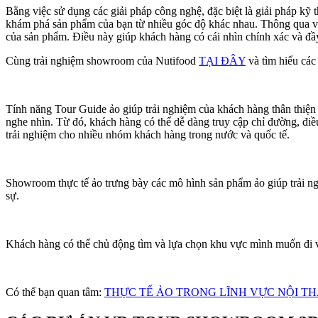
Bằng việc sử dụng các giải pháp công nghệ, đặc biệt là giải pháp k
khám phá sản phẩm của bạn từ nhiều góc độ khác nhau. Thông qua vi
của sản phẩm. Điều này giúp khách hàng có cái nhìn chính xác và 
Cùng trải nghiệm showroom của Nutifood
TẠI ĐÂY
và tìm hiểu các
Tính năng Tour Guide ảo giúp trải nghiệm của khách hàng thân thiệ
nghe nhìn. Từ đó, khách hàng có thể dễ dàng truy cập chỉ đường, đi
trải nghiệm cho nhiều nhóm khách hàng trong nước và quốc tế.
Showroom thực tế ảo trưng bày các mô hình sản phẩm ảo giúp trải 
sự.
Khách hàng có thể chủ động tìm và lựa chọn khu vực mình muốn đi 
Có thể bạn quan tâm:
THỰC TẾ ẢO TRONG LĨNH VỰC NỘI T