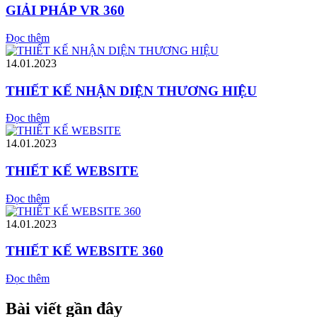
GIẢI PHÁP VR 360
Đọc thêm
14.01.2023
THIẾT KẾ NHẬN DIỆN THƯƠNG HIỆU
Đọc thêm
14.01.2023
THIẾT KẾ WEBSITE
Đọc thêm
14.01.2023
THIẾT KẾ WEBSITE 360
Đọc thêm
Bài viết gần đây