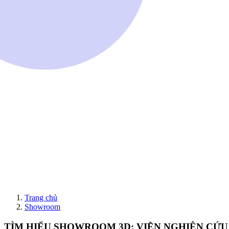
Trang chủ
Showroom
TÌM HIỂU SHOWROOM 3D: VIỆN NGHIÊN CỨU