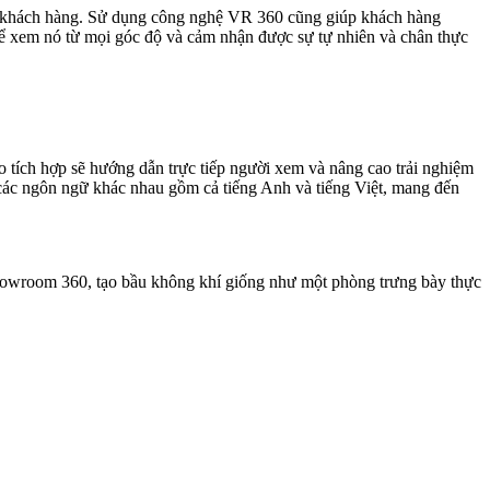
với khách hàng. Sử dụng công nghệ VR 360 cũng giúp khách hàng
ể xem nó từ mọi góc độ và cảm nhận được sự tự nhiên và chân thực
tích hợp sẽ hướng dẫn trực tiếp người xem và nâng cao trải nghiệm
 các ngôn ngữ khác nhau gồm cả tiếng Anh và tiếng Việt, mang đến
howroom 360, tạo bầu không khí giống như một phòng trưng bày thực