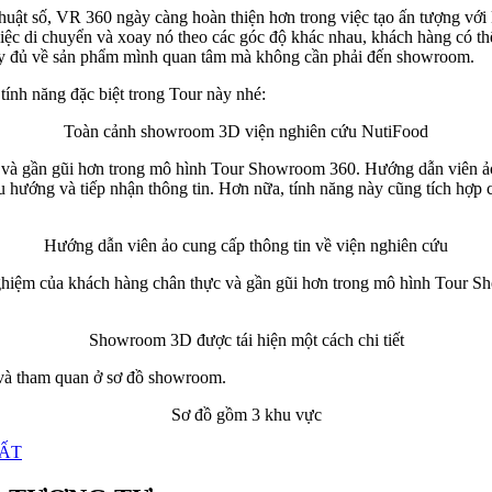
ỹ thuật số, VR 360 ngày càng hoàn thiện hơn trong việc tạo ấn tượng 
ệc di chuyển và xoay nó theo các góc độ khác nhau, khách hàng có th
đầy đủ về sản phẩm mình quan tâm mà không cần phải đến showroom.
 tính năng đặc biệt trong Tour này nhé:
Toàn cảnh showroom 3D viện nghiên cứu NutiFood
n và gần gũi hơn trong mô hình Tour Showroom 360. Hướng dẫn viên ảo 
ều hướng và tiếp nhận thông tin. Hơn nữa, tính năng này cũng tích hợp
Hướng dẫn viên ảo cung cấp thông tin về viện nghiên cứu
nghiệm của khách hàng chân thực và gần gũi hơn trong mô hình Tour S
Showroom 3D được tái hiện một cách chi tiết
và tham quan ở sơ đồ showroom.
Sơ đồ gồm 3 khu vực
HẤT