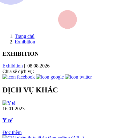
Trang chủ
Exhibition
EXHIBITION
Exhibition
| 08.08.2026
Chia sẻ dịch vụ:
DỊCH VỤ KHÁC
16.01.2023
Y tế
Đọc thêm