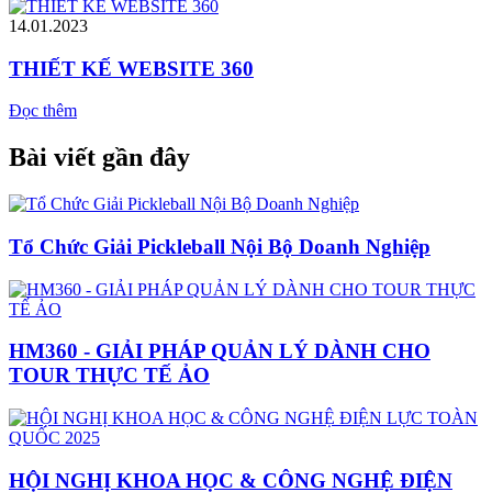
14.01.2023
THIẾT KẾ WEBSITE 360
Đọc thêm
Bài viết gần đây
Tổ Chức Giải Pickleball Nội Bộ Doanh Nghiệp
HM360 - GIẢI PHÁP QUẢN LÝ DÀNH CHO
TOUR THỰC TẾ ẢO
HỘI NGHỊ KHOA HỌC & CÔNG NGHỆ ĐIỆN