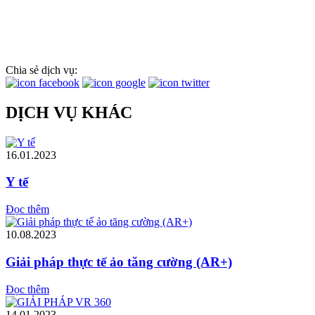
Chia sẻ dịch vụ:
DỊCH VỤ KHÁC
16.01.2023
Y tế
Đọc thêm
10.08.2023
Giải pháp thực tế ảo tăng cường (AR+)
Đọc thêm
14.01.2023