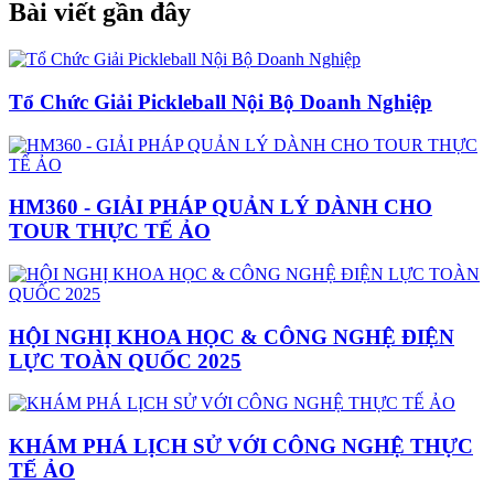
Bài viết gần đây
Tổ Chức Giải Pickleball Nội Bộ Doanh Nghiệp
HM360 - GIẢI PHÁP QUẢN LÝ DÀNH CHO
TOUR THỰC TẾ ẢO
HỘI NGHỊ KHOA HỌC & CÔNG NGHỆ ĐIỆN
LỰC TOÀN QUỐC 2025
KHÁM PHÁ LỊCH SỬ VỚI CÔNG NGHỆ THỰC
TẾ ẢO