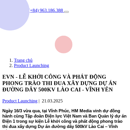
(+84) 963.186.388
Trang chủ
Product Launching
EVN - LỄ KHỞI CÔNG VÀ PHÁT ĐỘNG
PHONG TRÀO THI ĐUA XÂY DỰNG DỰ ÁN
ĐƯỜNG DÂY 500KV LÀO CAI - VĨNH YÊN
Product Launching
| 21.03.2025
Ngày 16/3 vừa qua, tại Vĩnh Phúc, HM Media vinh dự đồng
hành cùng Tập đoàn Điện lực Việt Nam và Ban Quản lý dự án
Điện 1 trong sự kiện Lễ khởi công và phát động phong trào
thi đua xây dựng Dự án đường dây 500kV Lào Cai – Vĩnh