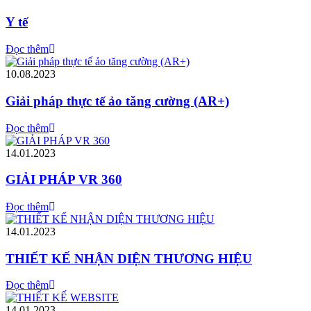
Y tế
Đọc thêm
10.08.2023
Giải pháp thực tế ảo tăng cường (AR+)
Đọc thêm
14.01.2023
GIẢI PHÁP VR 360
Đọc thêm
14.01.2023
THIẾT KẾ NHẬN DIỆN THƯƠNG HIỆU
Đọc thêm
14.01.2023