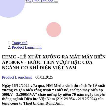
(+84) 963.186.388
Trang chủ
Product Launching
EEMC - LỄ XUẤT XƯỞNG RA MẮT MÁY BIẾN
ÁP 500KV - BƯỚC TIẾN VƯỢT BẬC CỦA
NGÀNH CƠ KHÍ ĐIỆN VIỆT NAM
Product Launching
| 06.02.2025
Ngày 16/12/2024 vừa qua, HM Media vinh dự tổ chức Lễ xuất
xưởng và gắn biển công trình “Thiết kế, chế tạo máy biến áp
500kV - 3x300MVA” chào mừng kỷ niệm 70 năm ngày truyền
thống ngành Điện lực Việt Nam (21/12/1954 - 21/12/2024) của
tổng công ty Thiết bị điện Đông Anh.