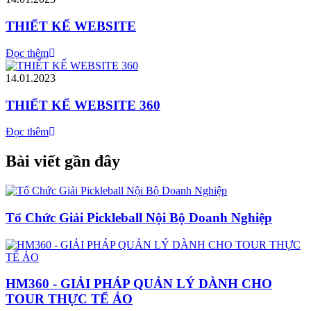
THIẾT KẾ WEBSITE
Đọc thêm
14.01.2023
THIẾT KẾ WEBSITE 360
Đọc thêm
Bài viết gần đây
Tổ Chức Giải Pickleball Nội Bộ Doanh Nghiệp
HM360 - GIẢI PHÁP QUẢN LÝ DÀNH CHO
TOUR THỰC TẾ ẢO