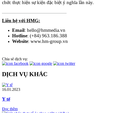
chức thực hiện sự kiện đặc biệt ý nghĩa lần này.
________________________________
Liên hệ với HMG:
Email
: hello@hmmedia.vn
Hotline
: (+84) 963.186.388
Website
: www.hm-group.vn
Chia sẻ dịch vụ:
DỊCH VỤ KHÁC
16.01.2023
Y tế
Đọc thêm