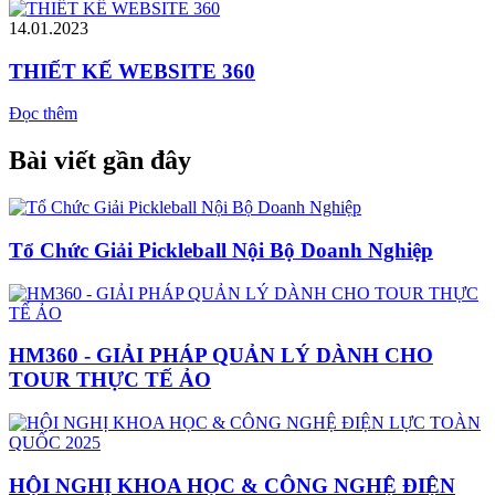
14.01.2023
THIẾT KẾ WEBSITE 360
Đọc thêm
Bài viết gần đây
Tổ Chức Giải Pickleball Nội Bộ Doanh Nghiệp
HM360 - GIẢI PHÁP QUẢN LÝ DÀNH CHO
TOUR THỰC TẾ ẢO
HỘI NGHỊ KHOA HỌC & CÔNG NGHỆ ĐIỆN