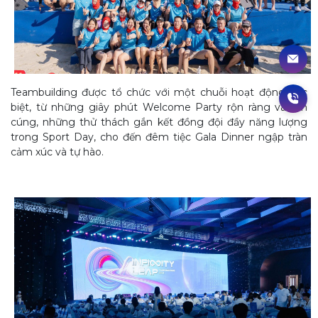
Teambuilding được tổ chức với một chuỗi hoạt động đặc
biệt, từ những giây phút Welcome Party rộn ràng và ấm
cúng, những thử thách gắn kết đồng đội đầy năng lượng
trong Sport Day, cho đến đêm tiệc Gala Dinner ngập tràn
cảm xúc và tự hào.