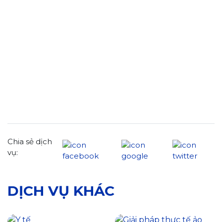
Chia sẻ dịch
vụ:
DỊCH VỤ KHÁC