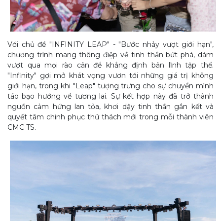
Với chủ đề "INFINITY LEAP" - "Bước nhảy vượt giới hạn",
chương trình mang thông điệp về tinh thần bứt phá, dám
vượt qua mọi rào cản để khẳng định bản lĩnh tập thể.
"Infinity" gợi mở khát vọng vươn tới những giá trị không
giới hạn, trong khi "Leap" tượng trưng cho sự chuyển mình
táo bạo hướng về tương lai. Sự kết hợp này đã trở thành
nguồn cảm hứng lan tỏa, khơi dậy tinh thần gắn kết và
quyết tâm chinh phục thử thách mới trong mỗi thành viên
CMC TS.