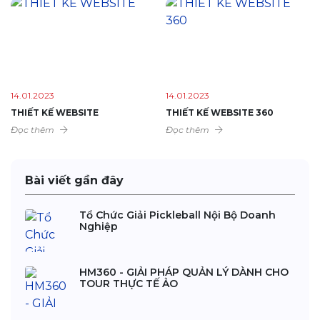
14.01.2023
14.01.2023
THIẾT KẾ WEBSITE
THIẾT KẾ WEBSITE 360
Đọc thêm
Đọc thêm
Bài viết gần đây
Tổ Chức Giải Pickleball Nội Bộ Doanh
Nghiệp
HM360 - GIẢI PHÁP QUẢN LÝ DÀNH CHO
TOUR THỰC TẾ ẢO