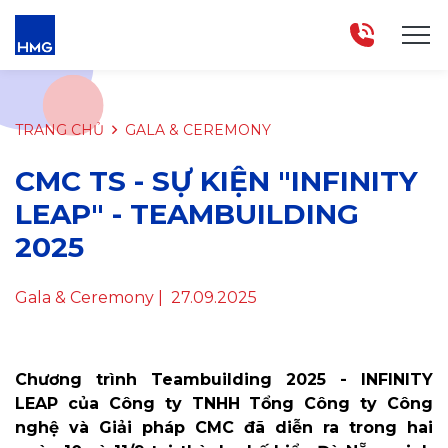
TRANG CHỦ
GALA & CEREMONY
CMC TS - SỰ KIỆN "INFINITY
LEAP" - TEAMBUILDING
2025
Gala & Ceremony
| 27.09.2025
Chương trình Teambuilding 2025 - INFINITY
LEAP của Công ty TNHH Tổng Công ty Công
nghệ và Giải pháp CMC đã diễn ra trong hai