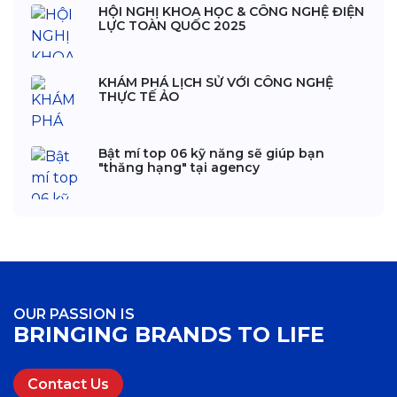
HỘI NGHỊ KHOA HỌC & CÔNG NGHỆ ĐIỆN
LỰC TOÀN QUỐC 2025
KHÁM PHÁ LỊCH SỬ VỚI CÔNG NGHỆ
THỰC TẾ ẢO
Bật mí top 06 kỹ năng sẽ giúp bạn
"thăng hạng" tại agency
OUR PASSION IS
BRINGING BRANDS TO LIFE
Contact Us