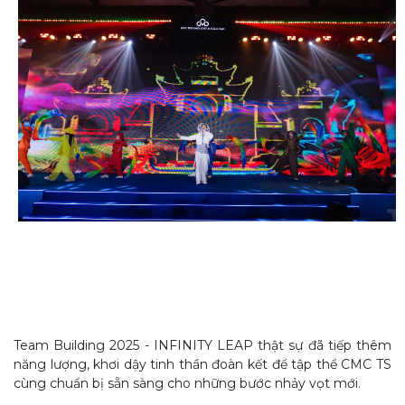
Team Building 2025 - INFINITY LEAP thật sự đã tiếp thêm
năng lượng, khơi dậy tinh thần đoàn kết để tập thể CMC TS
cùng chuẩn bị sẵn sàng cho những bước nhảy vọt mới.