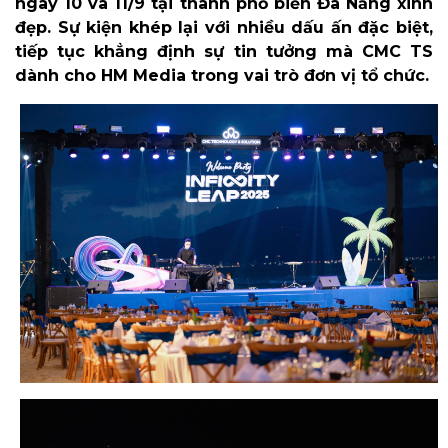
ngày 10 và 11/9 tại thành phố biển Đà Nẵng xinh
đẹp. Sự kiện khép lại với nhiều dấu ấn đặc biệt,
tiếp tục khẳng định sự tin tưởng mà CMC TS
dành cho HM Media trong vai trò đơn vị tổ chức.