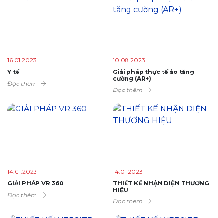
16.01.2023
10.08.2023
Y tế
Giải pháp thực tế ảo tăng
cường (AR+)
Đọc thêm
Đọc thêm
14.01.2023
14.01.2023
GIẢI PHÁP VR 360
THIẾT KẾ NHẬN DIỆN THƯƠNG
HIỆU
Đọc thêm
Đọc thêm