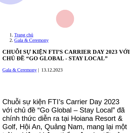
Trang chủ
Gala & Ceremony
CHUỖI SỰ KIỆN FTI’S CARRIER DAY 2023 VỚI
CHỦ ĐỀ “GO GLOBAL - STAY LOCAL”
Gala & Ceremony
| 13.12.2023
Chuỗi sự kiện FTI’s Carrier Day 2023
với chủ đề “Go Global – Stay Local” đã
chính thức diễn ra tại Hoiana Resort &
Golf, Hội An, Quảng Nam, mang lại một