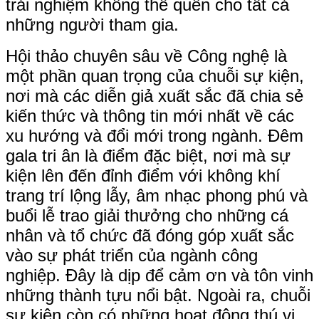
trải nghiệm không thể quên cho tất cả
những người tham gia.
Hội thảo chuyên sâu về Công nghệ là
một phần quan trọng của chuỗi sự kiện,
nơi mà các diễn giả xuất sắc đã chia sẻ
kiến thức và thông tin mới nhất về các
xu hướng và đổi mới trong ngành.
Đêm
gala tri ân là điểm đặc biệt, nơi mà sự
kiện lên đến đỉnh điểm với không khí
trang trí lộng lẫy, âm nhạc phong phú và
buổi lễ trao giải thưởng cho những cá
nhân và tổ chức đã đóng góp xuất sắc
vào sự phát triển của ngành công
nghiệp. Đây là dịp để cảm ơn và tôn vinh
những thành tựu nổi bật. Ngoài ra, chuỗi
sự kiện còn có những hoạt động thú vị