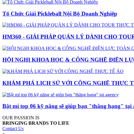
Tổ Chức Giải Pickleball Nội Bộ Doanh Nghiệp
HM360 - GIẢI PHÁP QUẢN LÝ DÀNH CHO TOU
HỘI NGHỊ KHOA HỌC & CÔNG NGHỆ ĐIỆN LỰ
KHÁM PHÁ LỊCH SỬ VỚI CÔNG NGHỆ THỰC T
Bật mí top 06 kỹ năng sẽ giúp bạn "thăng hạng" tại
OUR PASSION IS
BRINGING BRANDS TO LIFE
Contact Us
a.