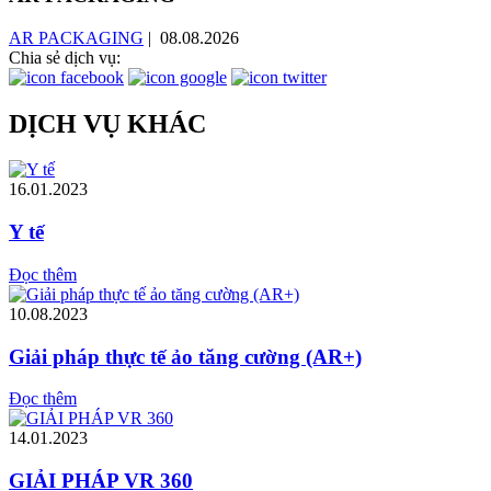
AR PACKAGING
| 08.08.2026
Chia sẻ dịch vụ:
DỊCH VỤ KHÁC
16.01.2023
Y tế
Đọc thêm
10.08.2023
Giải pháp thực tế ảo tăng cường (AR+)
Đọc thêm
14.01.2023
GIẢI PHÁP VR 360