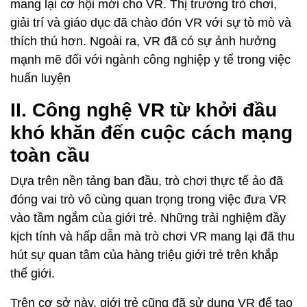
mang lại cơ hội mới cho VR. Thị trường trò chơi,
giải trí và giáo dục đã chào đón VR với sự tò mò và
thích thú hơn. Ngoài ra, VR đã có sự ảnh hưởng
mạnh mẽ đối với ngành công nghiệp y tế trong việc
huấn luyện
II. Công nghệ VR từ khởi đầu
khó khăn đến cuộc cách mạng
toàn cầu
Dựa trên nền tảng ban đầu, trò chơi thực tế ảo đã
đóng vai trò vô cùng quan trọng trong việc đưa VR
vào tầm ngắm của giới trẻ. Những trải nghiệm đầy
kịch tính và hấp dẫn mà trò chơi VR mang lại đã thu
hút sự quan tâm của hàng triệu giới trẻ trên khắp
thế giới.
Trên cơ sở này, giới trẻ cũng đã sử dụng VR để tạo