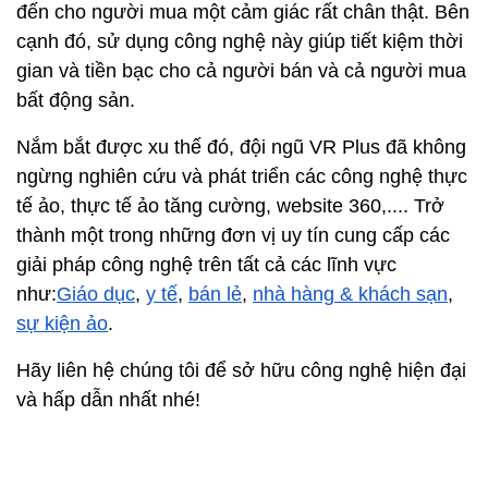
đến cho người mua một cảm giác rất chân thật. Bên
cạnh đó, sử dụng công nghệ này giúp tiết kiệm thời
gian và tiền bạc cho cả người bán và cả người mua
bất động sản.
Nắm bắt được xu thế đó, đội ngũ VR Plus đã không
ngừng nghiên cứu và phát triển các công nghệ thực
tế ảo, thực tế ảo tăng cường, website 360,.... Trở
thành một trong những đơn vị uy tín cung cấp các
giải pháp công nghệ trên tất cả các lĩnh vực
như:
Giáo dục
,
y tế
,
bán lẻ
,
nhà hàng & khách sạn
,
sự kiện ảo
.
Hãy liên hệ chúng tôi để sở hữu công nghệ hiện đại
và hấp dẫn nhất nhé!