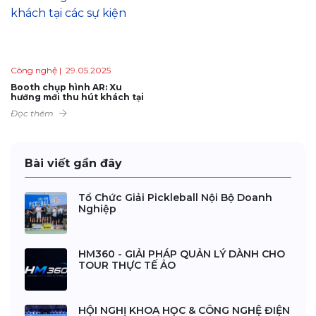
Công nghệ
| 29.05.2025
Booth chụp hình AR: Xu
hướng mới thu hút khách tại
các sự kiện
Đọc thêm
Bài viết gần đây
Tổ Chức Giải Pickleball Nội Bộ Doanh
Nghiệp
HM360 - GIẢI PHÁP QUẢN LÝ DÀNH CHO
TOUR THỰC TẾ ẢO
HỘI NGHỊ KHOA HỌC & CÔNG NGHỆ ĐIỆN