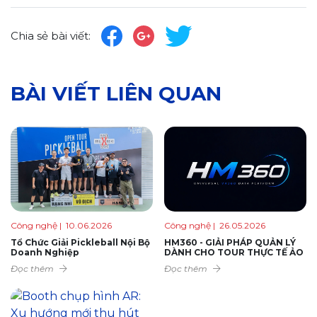
Chia sẻ bài viết:
BÀI VIẾT LIÊN QUAN
Công nghệ
| 10.06.2026
Công nghệ
| 26.05.2026
Tổ Chức Giải Pickleball Nội Bộ
HM360 - GIẢI PHÁP QUẢN LÝ
Doanh Nghiệp
DÀNH CHO TOUR THỰC TẾ ẢO
Đọc thêm
Đọc thêm