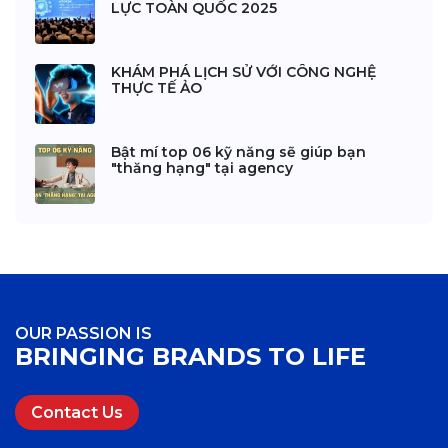
LỰC TOÀN QUỐC 2025
KHÁM PHÁ LỊCH SỬ VỚI CÔNG NGHỆ
THỰC TẾ ẢO
Bật mí top 06 kỹ năng sẽ giúp bạn
"thăng hạng" tại agency
OUR PASSION IS
BRINGING BRANDS TO LIFE
Contact Us