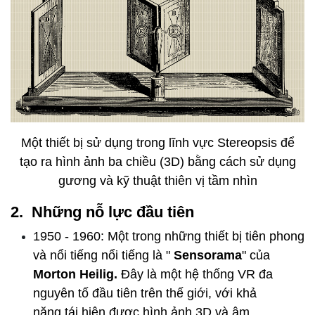
Một thiết bị sử dụng trong lĩnh vực Stereopsis để
tạo ra hình ảnh ba chiều (3D) bằng cách sử dụng
gương và kỹ thuật thiên vị tầm nhìn
2. Những nỗ lực đầu tiên
1950 - 1960: Một trong những thiết bị tiên phong
và nổi tiếng nổi tiếng là "
Sensorama
" của
Morton Heilig.
Đây là một hệ thống VR đa
nguyên tố đầu tiên trên thế giới, với khả
năng tái hiện được hình ảnh 3D và âm