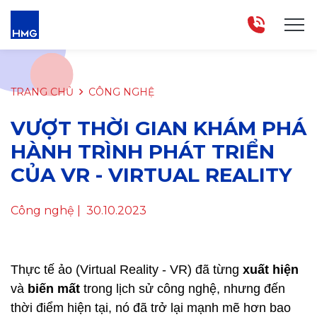
TRANG CHỦ
CÔNG NGHỆ
VƯỢT THỜI GIAN KHÁM PHÁ
HÀNH TRÌNH PHÁT TRIỂN
CỦA VR - VIRTUAL REALITY
Công nghệ
| 30.10.2023
Thực tế ảo (Virtual Reality - VR) đã từng
xuất hiện
và
biến mất
trong lịch sử công nghệ, nhưng đến
thời điểm hiện tại, nó đã trở lại mạnh mẽ hơn bao