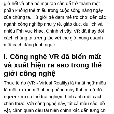
giờ hết và phá bỏ mọi rào cản để trở thành một
phần không thể thiếu trong cuộc sống hàng ngày
của chúng ta. Từ giới trẻ đam mê trò chơi đến các
ngành công nghiệp như y tế, giáo dục, du lịch và
nhiều lĩnh vực khác. Chính vì vậy, VR đã thay đổi
cách chúng ta tương tác với thế giới xung quanh
một cách đáng kinh ngạc.
I. Công nghệ VR đã biến mất
và xuất hiện ra sao trong thế
giới công nghệ
Thực tế ảo (VR - Virtual Reality) là thuật ngữ miêu
tả môi trường mô phòng bằng máy tính mà ở đó
người xem có thể trải nghiệm hình ảnh một cách
chân thực. Với công nghệ này, tất cả màu sắc, đồ
vật, cảnh quan đều tái hiện chính xác đến từng chi