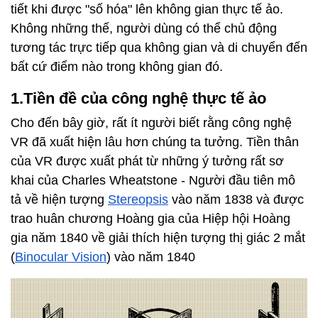
tiết khi được "số hóa" lên không gian thực tế ảo.
Không những thế, người dùng có thể chủ động
tương tác trực tiếp qua không gian và di chuyển đến
bất cứ điểm nào trong không gian đó.
1.Tiền đề của công nghệ thực tế ảo
Cho đến bây giờ, rất ít người biết rằng công nghệ
VR đã xuất hiện lâu hơn chúng ta tưởng. Tiền thân
của VR được xuất phát từ những ý tưởng rất sơ
khai của Charles Wheatstone - Người đầu tiên mô
tả về hiện tượng
Stereopsis
vào năm 1838 và được
trao huân chương Hoàng gia của Hiệp hội Hoàng
gia năm 1840 về giải thích hiện tượng thị giác 2 mắt
(
Binocular Vision
) vào năm 1840