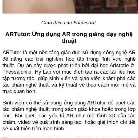
Giao diện của Boulevard
ARTutor: Ứng dụng AR trong giảng dạy nghệ
thuật
ARTutor là một nền tảng giáo dục sử dụng công nghệ AR
để nâng cao trải nghiệm học tập trong lĩnh vực nghệ
thuật. Dự án này được phát triển bởi đại học Aristotle ở
Thessaloniki, Hy Lạp với mục đích tạo ra các tài liệu học
tập tương tác, giúp sinh viên và giáo viên khám phá các
tác phẩm nghệ thuật và kỹ thuật vẽ theo cách mới mẻ và
trực quan hơn.
Sinh viên có thể sử dụng ứng dụng ARTutor để quét các
tác phẩm nghệ thuật trong sách giáo khoa hoặc trong lớp
học. Khi quét, các yếu tố AR như mô hình 3D của tác
phẩm, video về quá trình sáng tạo, hoặc giải thích chi tiết
sẽ xuất hiện trên màn hình.