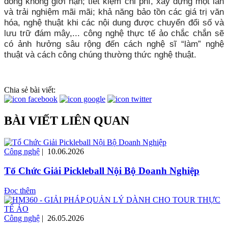
đông không giới hạn; tiết kiệm chi phí, xây dựng một lần
và trải nghiệm mãi mãi; khả năng bảo tồn các giá trị văn
hóa, nghệ thuật khi các nội dung được chuyển đổi số và
lưu trữ đám mây,... công nghệ thực tế ảo chắc chắn sẽ
có ảnh hưởng sâu rộng đến cách nghệ sĩ “làm” nghệ
thuật và cách công chúng thường thức nghệ thuật.
Chia sẻ bài viết:
BÀI VIẾT LIÊN QUAN
Công nghệ
| 10.06.2026
Tổ Chức Giải Pickleball Nội Bộ Doanh Nghiệp
Đọc thêm
Công nghệ
| 26.05.2026