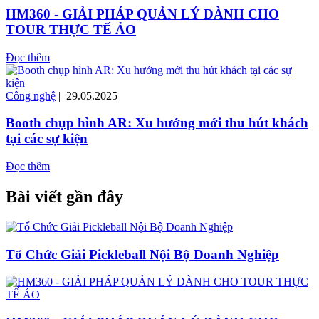
HM360 - GIẢI PHÁP QUẢN LÝ DÀNH CHO
TOUR THỰC TẾ ẢO
Đọc thêm
Công nghệ
| 29.05.2025
Booth chụp hình AR: Xu hướng mới thu hút khách
tại các sự kiện
Đọc thêm
Bài viết gần đây
Tổ Chức Giải Pickleball Nội Bộ Doanh Nghiệp