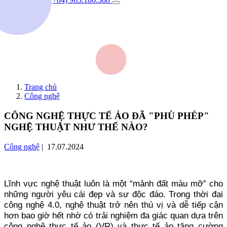
Trang chủ
Công nghệ
CÔNG NGHỆ THỰC TẾ ẢO ĐÃ "PHÙ PHÉP"
NGHỆ THUẬT NHƯ THẾ NÀO?
Công nghệ
| 17.07.2024
Lĩnh vực nghệ thuật luôn là một “mảnh đất màu mỡ” cho
những người yêu cái đẹp và sự độc đáo. Trong thời đại
công nghệ 4.0, nghệ thuật trở nên thú vị và dễ tiếp cận
hơn bao giờ hết nhờ có trải nghiệm đa giác quan dựa trên
công nghệ thực tế ảo (VR) và thực tế ảo tăng cường