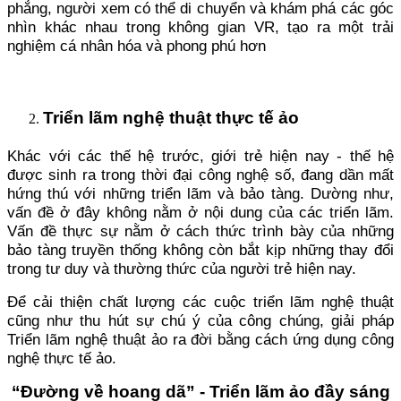
phẳng, người xem có thể di chuyển và khám phá các góc
nhìn khác nhau trong không gian VR, tạo ra một trải
nghiệm cá nhân hóa và phong phú hơn
Triển lãm nghệ thuật thực tế ảo
Khác với các thế hệ trước, giới trẻ hiện nay - thế hệ
được sinh ra trong thời đại công nghệ số, đang dần mất
hứng thú với những triển lãm và bảo tàng. Dường như,
vấn đề ở đây không nằm ở nội dung của các triển lãm.
Vấn đề thực sự nằm ở cách thức trình bày của những
bảo tàng truyền thống không còn bắt kịp những thay đổi
trong tư duy và thường thức của người trẻ hiện nay.
Để cải thiện chất lượng các cuộc triển lãm nghệ thuật
cũng như thu hút sự chú ý của công chúng, giải pháp
Triển lãm nghệ thuật ảo ra đời bằng cách ứng dụng công
nghệ thực tế ảo.
“Đường về hoang dã” - Triển lãm ảo đầy sáng