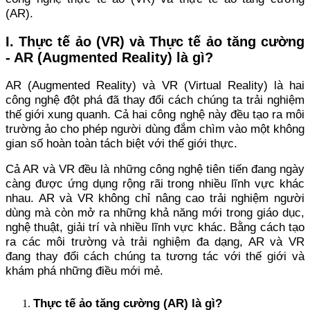
(AR).
I. Thực tế ảo (VR) và Thực tế ảo tăng cường
- AR (Augmented Reality) là gì?
AR (Augmented Reality) và VR (Virtual Reality) là hai
công nghệ đột phá đã thay đổi cách chúng ta trải nghiệm
thế giới xung quanh. Cả hai công nghệ này đều tạo ra môi
trường ảo cho phép người dùng đắm chìm vào một không
gian số hoàn toàn tách biệt với thế giới thực.
Cả AR và VR đều là những công nghệ tiên tiến đang ngày
càng được ứng dụng rộng rãi trong nhiều lĩnh vực khác
nhau. AR và VR không chỉ nâng cao trải nghiệm người
dùng mà còn mở ra những khả năng mới trong giáo dục,
nghệ thuật, giải trí và nhiều lĩnh vực khác. Bằng cách tạo
ra các môi trường và trải nghiệm đa dạng, AR và VR
đang thay đổi cách chúng ta tương tác với thế giới và
khám phá những điều mới mẻ.
Thực tế ảo tăng cường (AR) là gì?