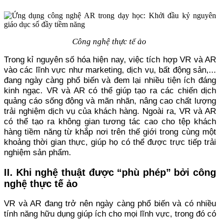
Công nghệ thực tế ảo
Trong kỉ nguyên số hóa hiện nay, việc tích hợp VR và AR
vào các lĩnh vực như marketing, dịch vụ, bất động sản,...
đang ngày càng phổ biến và đem lại nhiều tiện ích đáng
kinh ngạc. VR và AR có thể giúp tạo ra các chiến dịch
quảng cáo sống động và mãn nhãn, nâng cao chất lượng
trải nghiệm dịch vụ của khách hàng. Ngoài ra, VR và AR
có thể tạo ra không gian tương tác cao cho tệp khách
hàng tiềm năng từ khắp nơi trên thế giới trong cùng một
khoảng thời gian thực, giúp họ có thể được trực tiếp trải
nghiệm sản phẩm.
II. Khi nghệ thuật được “phù phép” bởi công
nghệ thực tế ảo
VR và AR đang trở nên ngày càng phổ biến và có nhiều
tính năng hữu dụng giúp ích cho mọi lĩnh vực, trong đó có