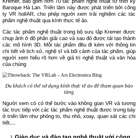
Kremer, bao gồm hơn 70 tác phẩm nghệ thuật từ thời kỳ
Baroque Hà Lan. Triển lãm này được phát triển bởi công
ty VR hollAR, cho phép người xem trải nghiệm các tác
phẩm nghệ thuật qua kính thực tế ảo.
Các tác phẩm nghệ thuật trong bộ sưu tập Kremer được
chụp ảnh ở độ phân giải cao và sau đó được tái tạo thành
các mô hình 3D. Mỗi tác phẩm đều đi kèm với thông tin
chi tiết về lịch sử, nghệ sĩ và bối cảnh của tác phẩm, giúp
người xem hiểu rõ hơn về giá trị nghệ thuật và văn hóa
của chúng
Du khách có thể sử dụng kính thực tế ảo để tham quan bảo
tàng
Người xem có có thể bước vào không gian VR và tương
tác trực tiếp với các tác phẩm nghệ thuật được trưng bày
ở triển lãm như phóng to, thu nhỏ, xoay, quan sát các chi
tiết,...
Giáo dục và đào tạo nghệ thuật với công