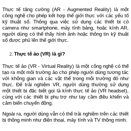
Thực tế tăng cường (AR - Augmented Reality) là một
công nghệ cho phép kết hợp thế giới thực với các yếu tố
kỹ thuật số. Thông qua việc sử dụng các thiết bị có
camera như smartphone, máy tính bảng, hoặc kính AR,
người dùng có thể thấy hình ảnh hoặc thông tin kỹ thuật
số được phủ lên thế giới thực.
Thực tế ảo (VR) là gì?
Thực tế ảo (VR - Virtual Reality) là một công nghệ có thể
tạo ra một môi trường ảo cho phép người dùng tương tác
với không gian và các vật thể trong môi trường đó như
thực. Để trải nghiệm VR, người dùng thường sử dụng
một thiết bị đặc biệt gọi là kính thực tế ảo (VR headset),
cùng với các thiết bị phụ trợ như tay cầm điều khiển và
cảm biến chuyển động.
Ngoài ra, người dùng vẫn có thể trải nghiệm trên các thiết
bị thông minh như điện thoại, máy tính và TV thông minh.